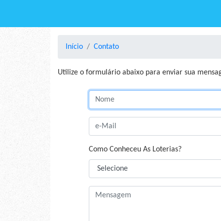
Início
Contato
Utilize o formulário abaixo para enviar sua mensag
Nome:
e-Mail:
Como Conheceu As Loterias?
Mensagem: