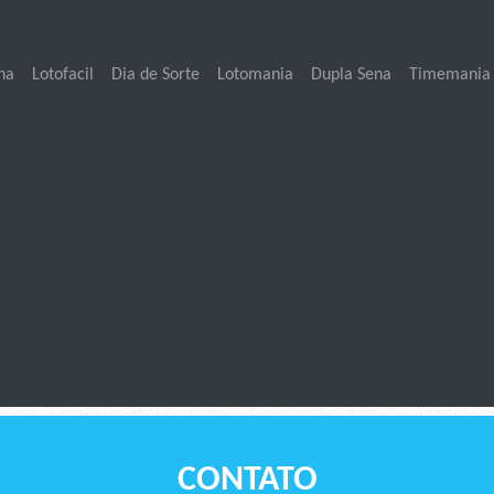
na
Lotofacil
Dia de Sorte
Lotomania
Dupla Sena
Timemania
CONTATO