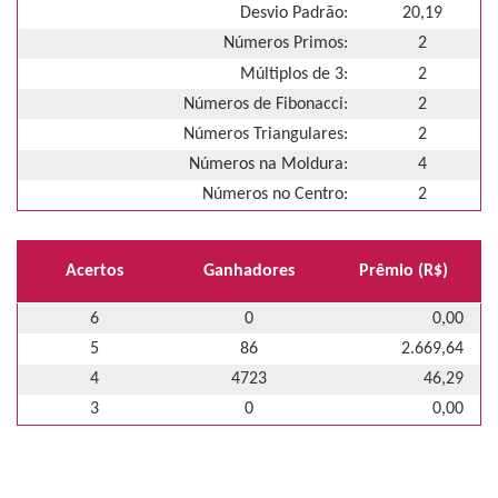
Desvio Padrão:
20,19
Números Primos:
2
Múltiplos de 3:
2
Números de Fibonacci:
2
Números Triangulares:
2
Números na Moldura:
4
Números no Centro:
2
Acertos
Ganhadores
Prêmio (R$)
6
0
0,00
5
86
2.669,64
4
4723
46,29
3
0
0,00