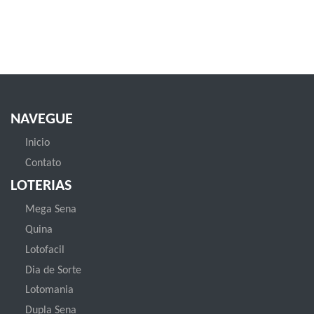
NAVEGUE
Inicio
Contato
LOTERIAS
Mega Sena
Quina
Lotofacil
Dia de Sorte
Lotomania
Dupla Sena