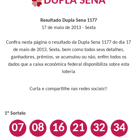
DUPLA SENA
Resultado Dupla Sena 1177
17 de maio de 2013 - Sexta
Confira nesta página o resultado da Dupla Sena 1177 do dia 17
de maio de 2013, Sexta, bem como todos seus detalhes,
ganhadores, prêmios, se acumulou ou não, enfim todos os
dados que a caixa econômica federal disponibiliza sobre esta
loteria
Curta e compartilhe nas redes sociais!!
1º Sorteio
07
08
16
21
32
34