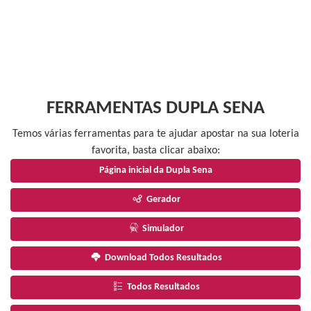
FERRAMENTAS DUPLA SENA
Temos várias ferramentas para te ajudar apostar na sua loteria
favorita, basta clicar abaixo:
Página inicial da Dupla Sena
Gerador
Simulador
Download Todos Resultados
Todos Resultados