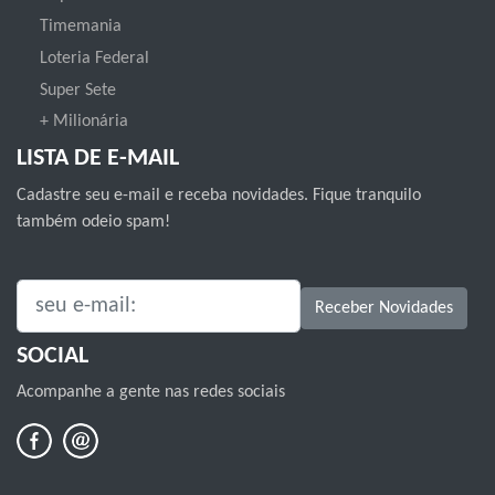
Timemania
Loteria Federal
Super Sete
+ Milionária
LISTA DE E-MAIL
Cadastre seu e-mail e receba novidades. Fique tranquilo
também odeio spam!
SEU E-MAIL:
Receber Novidades
SOCIAL
Acompanhe a gente nas redes sociais