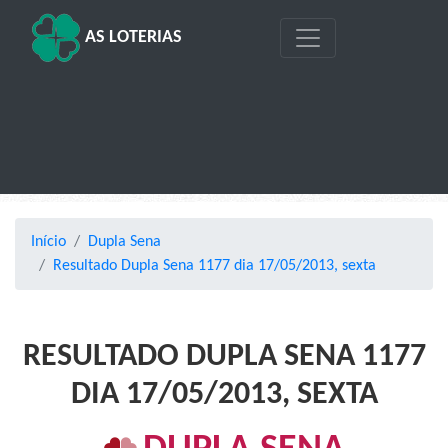
AS LOTERIAS
Início
Dupla Sena
Resultado Dupla Sena 1177 dia 17/05/2013, sexta
RESULTADO DUPLA SENA 1177
DIA 17/05/2013, SEXTA