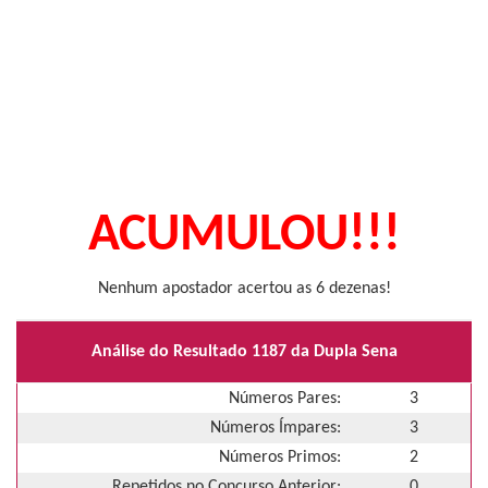
ACUMULOU!!!
Nenhum apostador acertou as 6 dezenas!
Análise do Resultado 1187 da Dupla Sena
Números Pares:
3
Números Ímpares:
3
Números Primos:
2
Repetidos no Concurso Anterior:
0