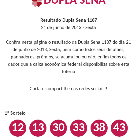
DUPLA SENA
Resultado Dupla Sena 1187
21 de junho de 2013 - Sexta
Confira nesta página o resultado da Dupla Sena 1187 do dia 21
de junho de 2013, Sexta, bem como todos seus detalhes,
ganhadores, prêmios, se acumulou ou não, enfim todos os
dados que a caixa econômica federal disponibiliza sobre esta
loteria
Curta e compartilhe nas redes sociais!!
1º Sorteio
12
13
30
33
38
43