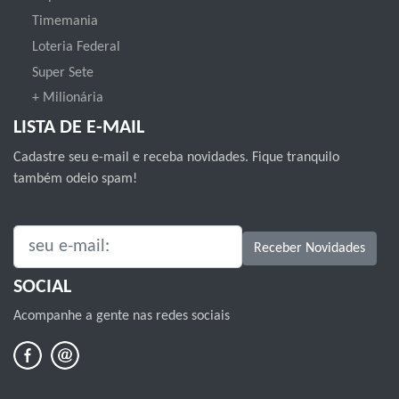
Timemania
Loteria Federal
Super Sete
+ Milionária
LISTA DE E-MAIL
Cadastre seu e-mail e receba novidades. Fique tranquilo
também odeio spam!
SEU E-MAIL:
Receber Novidades
SOCIAL
Acompanhe a gente nas redes sociais