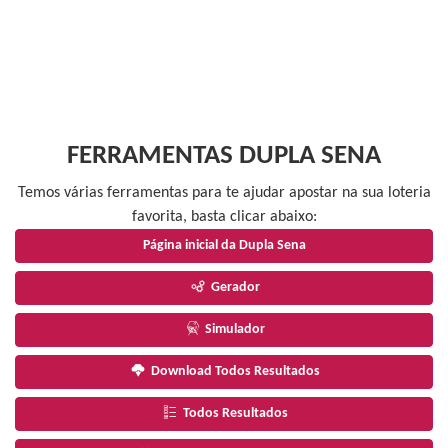
FERRAMENTAS DUPLA SENA
Temos várias ferramentas para te ajudar apostar na sua loteria
favorita, basta clicar abaixo:
Página inicial da Dupla Sena
Gerador
Simulador
Download Todos Resultados
Todos Resultados