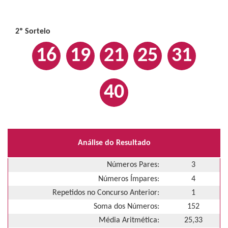
2º Sorteio
16
19
21
25
31
40
Análise do Resultado
Números Pares:
3
Números Ímpares:
4
Repetidos no Concurso Anterior:
1
Soma dos Números:
152
Média Aritmética:
25,33