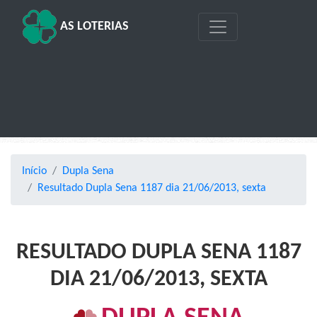
AS LOTERIAS
Início
Dupla Sena
Resultado Dupla Sena 1187 dia 21/06/2013, sexta
RESULTADO DUPLA SENA 1187
DIA 21/06/2013, SEXTA