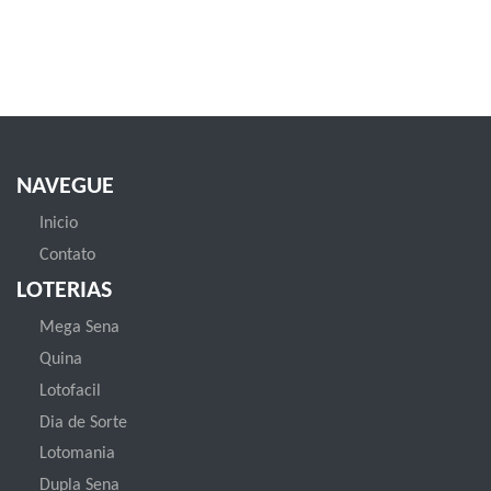
NAVEGUE
Inicio
Contato
LOTERIAS
Mega Sena
Quina
Lotofacil
Dia de Sorte
Lotomania
Dupla Sena