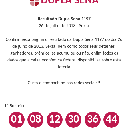
DUPLA SENA
Resultado Dupla Sena 1197
26 de julho de 2013 - Sexta
Confira nesta página o resultado da Dupla Sena 1197 do dia 26
de julho de 2013, Sexta, bem como todos seus detalhes,
ganhadores, prêmios, se acumulou ou não, enfim todos os
dados que a caixa econômica federal disponibiliza sobre esta
loteria
Curta e compartilhe nas redes sociais!!
1º Sorteio
01
08
12
30
36
44