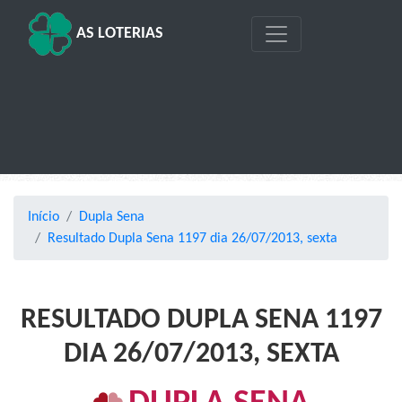
AS LOTERIAS
Início
Dupla Sena
Resultado Dupla Sena 1197 dia 26/07/2013, sexta
RESULTADO DUPLA SENA 1197
DIA 26/07/2013, SEXTA