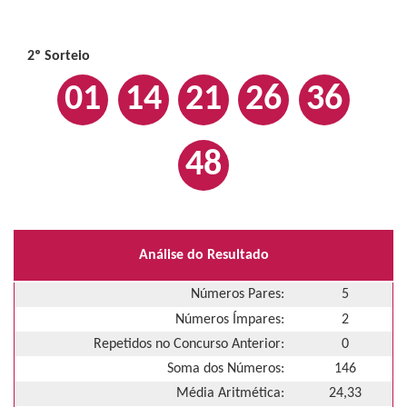
2º Sorteio
01
14
21
26
36
48
Análise do Resultado
Números Pares:
5
Números Ímpares:
2
Repetidos no Concurso Anterior:
0
Soma dos Números:
146
Média Aritmética:
24,33