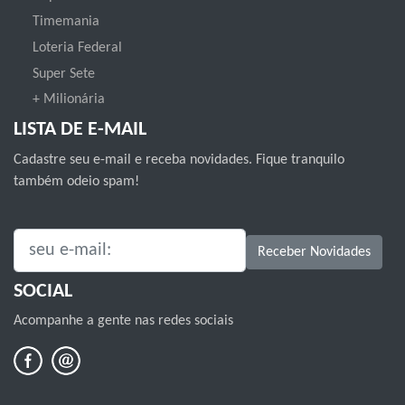
Timemania
Loteria Federal
Super Sete
+ Milionária
LISTA DE E-MAIL
Cadastre seu e-mail e receba novidades. Fique tranquilo
também odeio spam!
SEU E-MAIL:
Receber Novidades
SOCIAL
Acompanhe a gente nas redes sociais