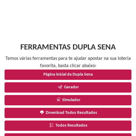
FERRAMENTAS DUPLA SENA
Temos várias ferramentas para te ajudar apostar na sua loteria
favorita, basta clicar abaixo:
Página inicial da Dupla Sena
Gerador
Simulador
Download Todos Resultados
Todos Resultados