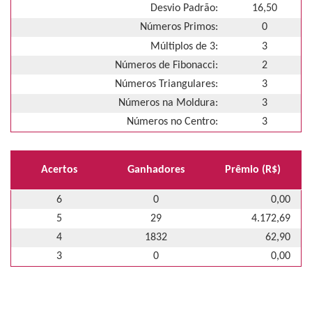
Desvio Padrão:
16,50
Números Primos:
0
Múltiplos de 3:
3
Números de Fibonacci:
2
Números Triangulares:
3
Números na Moldura:
3
Números no Centro:
3
Acertos
Ganhadores
Prêmio (R$)
6
0
0,00
5
29
4.172,69
4
1832
62,90
3
0
0,00