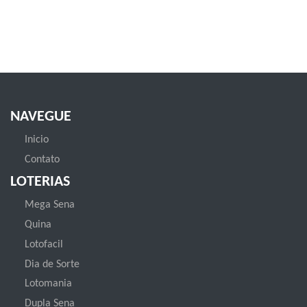
NAVEGUE
Inicio
Contato
LOTERIAS
Mega Sena
Quina
Lotofacil
Dia de Sorte
Lotomania
Dupla Sena