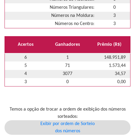
Números Triangulares:
0
Números na Moldura:
3
Números no Centro:
3
Acertos
Ganhadores
Prêmio (R$)
6
1
148.951,89
5
71
1.573,44
4
3077
34,57
3
0
0,00
Temos a opção de trocar a ordem de exibição dos números
sorteados:
Exibir por ordem de Sorteio
dos números