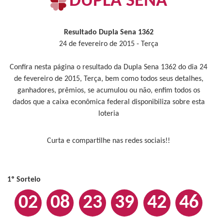
DUPLA SENA
Resultado Dupla Sena 1362
24 de fevereiro de 2015 - Terça
Confira nesta página o resultado da Dupla Sena 1362 do dia 24
de fevereiro de 2015, Terça, bem como todos seus detalhes,
ganhadores, prêmios, se acumulou ou não, enfim todos os
dados que a caixa econômica federal disponibiliza sobre esta
loteria
Curta e compartilhe nas redes sociais!!
1º Sorteio
02
08
23
39
42
46