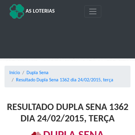
AS LOTERIAS
Início
Dupla Sena
Resultado Dupla Sena 1362 dia 24/02/2015, terça
RESULTADO DUPLA SENA 1362
DIA 24/02/2015, TERÇA