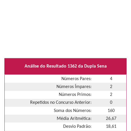
Análise do Resultado 1362 da Dupla Sena
Números Pares:
4
Números Ímpares:
2
Números Primos:
2
Repetidos no Concurso Anterior:
0
Soma dos Números:
160
Média Aritmética:
26,67
Desvio Padrão:
18,61