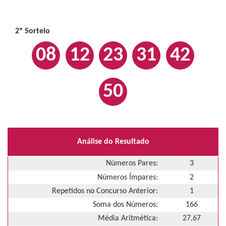
2º Sorteio
08
12
23
31
42
50
Análise do Resultado
Números Pares:
3
Números Ímpares:
2
Repetidos no Concurso Anterior:
1
Soma dos Números:
166
Média Aritmética:
27,67