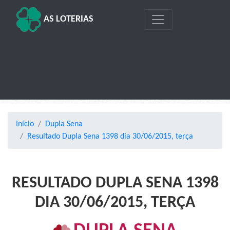
AS LOTERIAS
Início
Dupla Sena
Resultado Dupla Sena 1398 dia 30/06/2015, terça
RESULTADO DUPLA SENA 1398
DIA 30/06/2015, TERÇA