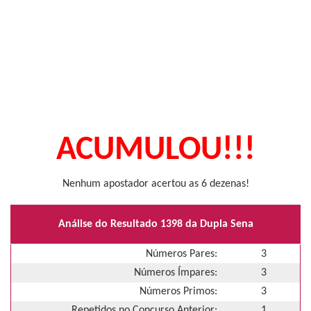
ACUMULOU!!!
Nenhum apostador acertou as 6 dezenas!
Análise do Resultado 1398 da Dupla Sena
Números Pares:
3
Números Ímpares:
3
Números Primos:
3
Repetidos no Concurso Anterior:
1