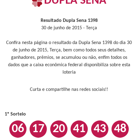
DUPLA SENA
Resultado Dupla Sena 1398
30 de junho de 2015 - Terça
Confira nesta página o resultado da Dupla Sena 1398 do dia 30
de junho de 2015, Terça, bem como todos seus detalhes,
ganhadores, prêmios, se acumulou ou não, enfim todos os
dados que a caixa econômica federal disponibiliza sobre esta
loteria
Curta e compartilhe nas redes sociais!!
1º Sorteio
06
17
20
41
43
48