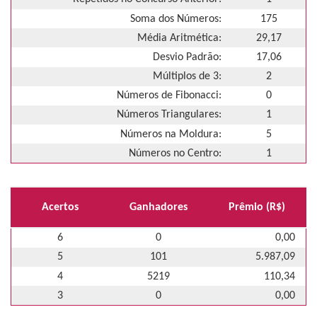
Soma dos Números:
175
Média Aritmética:
29,17
Desvio Padrão:
17,06
Múltiplos de 3:
2
Números de Fibonacci:
0
Números Triangulares:
1
Números na Moldura:
5
Números no Centro:
1
Acertos
Ganhadores
Prêmio (R$)
6
0
0,00
5
101
5.987,09
4
5219
110,34
3
0
0,00