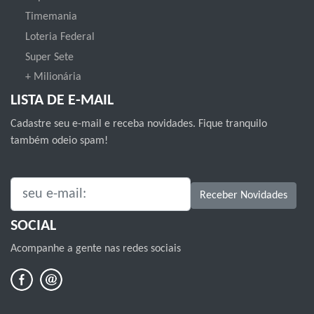
Timemania
Loteria Federal
Super Sete
+ Milionária
LISTA DE E-MAIL
Cadastre seu e-mail e receba novidades. Fique tranquilo
também odeio spam!
SEU E-MAIL:
Receber Novidades
SOCIAL
Acompanhe a gente nas redes sociais