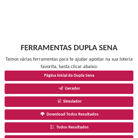
FERRAMENTAS DUPLA SENA
Temos várias ferramentas para te ajudar apostar na sua loteria
favorita, basta clicar abaixo:
Página inicial da Dupla Sena
Gerador
Simulador
Download Todos Resultados
Todos Resultados