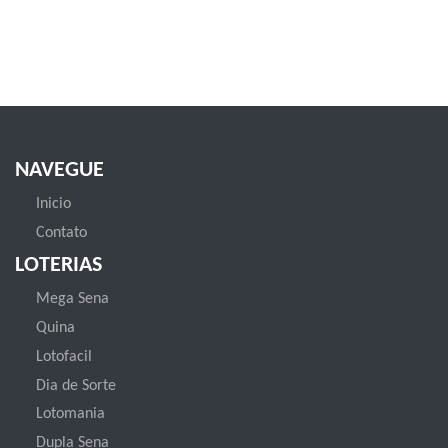
NAVEGUE
Inicio
Contato
LOTERIAS
Mega Sena
Quina
Lotofacil
Dia de Sorte
Lotomania
Dupla Sena