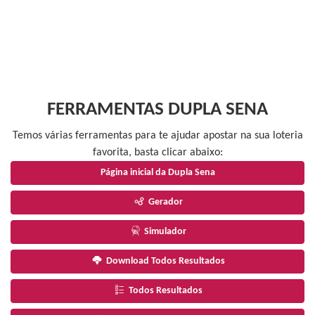
FERRAMENTAS DUPLA SENA
Temos várias ferramentas para te ajudar apostar na sua loteria
favorita, basta clicar abaixo:
Página inicial da Dupla Sena
Gerador
Simulador
Download Todos Resultados
Todos Resultados