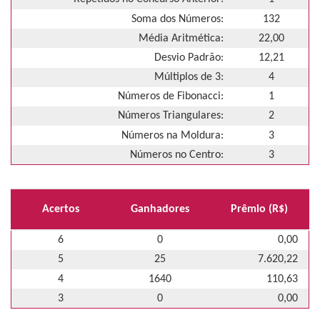
Soma dos Números:
132
Média Aritmética:
22,00
Desvio Padrão:
12,21
Múltiplos de 3:
4
Números de Fibonacci:
1
Números Triangulares:
2
Números na Moldura:
3
Números no Centro:
3
Acertos
Ganhadores
Prêmio (R$)
6
0
0,00
5
25
7.620,22
4
1640
110,63
3
0
0,00