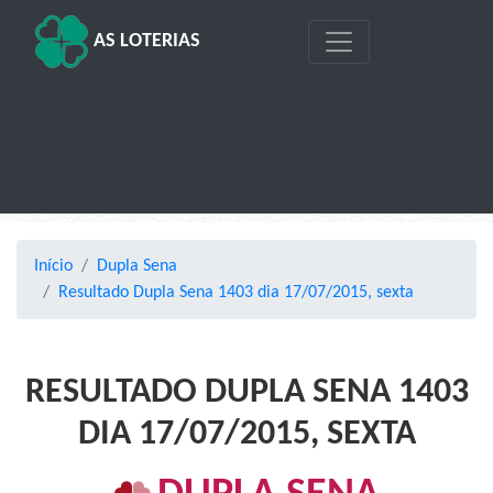
AS LOTERIAS
Início
Dupla Sena
Resultado Dupla Sena 1403 dia 17/07/2015, sexta
RESULTADO DUPLA SENA 1403
DIA 17/07/2015, SEXTA