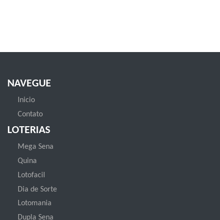
NAVEGUE
Inicio
Contato
LOTERIAS
Mega Sena
Quina
Lotofacil
Dia de Sorte
Lotomania
Dupla Sena