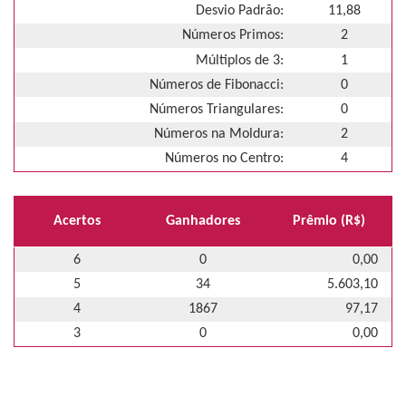
Desvio Padrão:
11,88
Números Primos:
2
Múltiplos de 3:
1
Números de Fibonacci:
0
Números Triangulares:
0
Números na Moldura:
2
Números no Centro:
4
Acertos
Ganhadores
Prêmio (R$)
6
0
0,00
5
34
5.603,10
4
1867
97,17
3
0
0,00