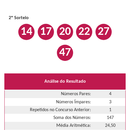
2º Sorteio
14
17
20
22
27
47
Análise do Resultado
Números Pares:
4
Números Ímpares:
3
Repetidos no Concurso Anterior:
1
Soma dos Números:
147
Média Aritmética:
24,50