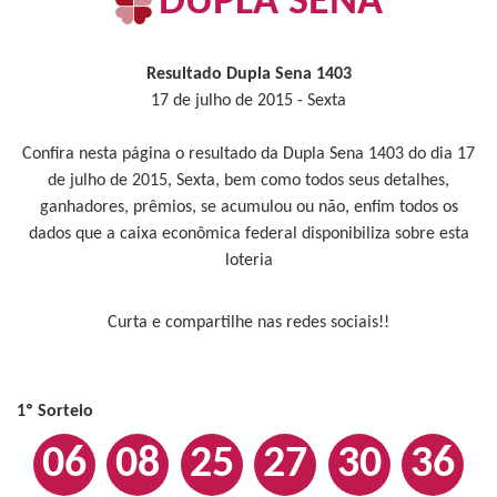
DUPLA SENA
Resultado Dupla Sena 1403
17 de julho de 2015 - Sexta
Confira nesta página o resultado da Dupla Sena 1403 do dia 17
de julho de 2015, Sexta, bem como todos seus detalhes,
ganhadores, prêmios, se acumulou ou não, enfim todos os
dados que a caixa econômica federal disponibiliza sobre esta
loteria
Curta e compartilhe nas redes sociais!!
1º Sorteio
06
08
25
27
30
36