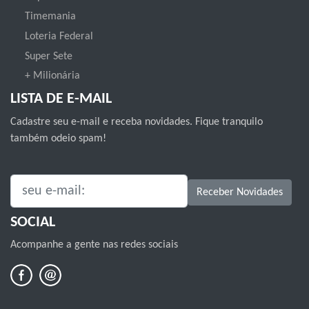
Timemania
Loteria Federal
Super Sete
+ Milionária
LISTA DE E-MAIL
Cadastre seu e-mail e receba novidades. Fique tranquilo
também odeio spam!
SEU E-MAIL:
Receber Novidades
SOCIAL
Acompanhe a gente nas redes sociais