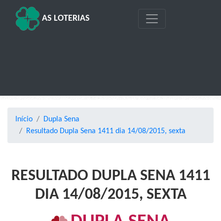
AS LOTERIAS
Início
Dupla Sena
Resultado Dupla Sena 1411 dia 14/08/2015, sexta
RESULTADO DUPLA SENA 1411
DIA 14/08/2015, SEXTA