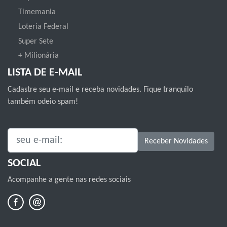
Timemania
Loteria Federal
Super Sete
+ Milionária
LISTA DE E-MAIL
Cadastre seu e-mail e receba novidades. Fique tranquilo
também odeio spam!
SEU E-MAIL:
Receber Novidades
SOCIAL
Acompanhe a gente nas redes sociais