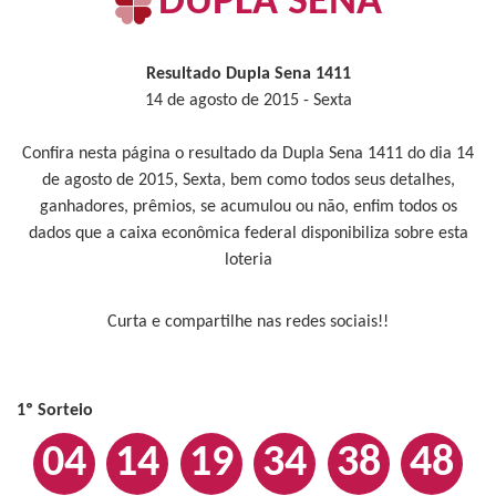
DUPLA SENA
Resultado Dupla Sena 1411
14 de agosto de 2015 - Sexta
Confira nesta página o resultado da Dupla Sena 1411 do dia 14
de agosto de 2015, Sexta, bem como todos seus detalhes,
ganhadores, prêmios, se acumulou ou não, enfim todos os
dados que a caixa econômica federal disponibiliza sobre esta
loteria
Curta e compartilhe nas redes sociais!!
1º Sorteio
04
14
19
34
38
48