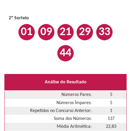
2º Sorteio
01
09
21
29
33
44
Análise do Resultado
Números Pares:
5
Números Ímpares:
5
Repetidos no Concurso Anterior:
1
Soma dos Números:
137
Média Aritmética:
22,83