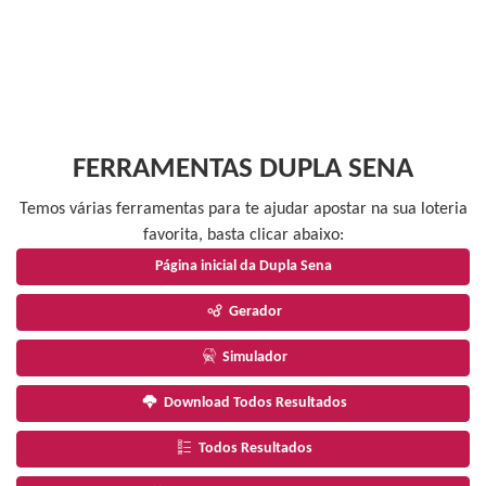
FERRAMENTAS DUPLA SENA
Temos várias ferramentas para te ajudar apostar na sua loteria
favorita, basta clicar abaixo:
Página inicial da Dupla Sena
Gerador
Simulador
Download Todos Resultados
Todos Resultados