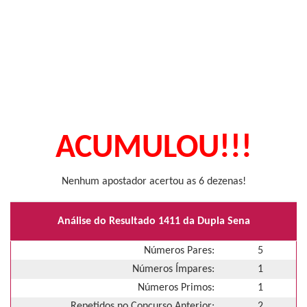
ACUMULOU!!!
Nenhum apostador acertou as 6 dezenas!
Análise do Resultado 1411 da Dupla Sena
Números Pares:
5
Números Ímpares:
1
Números Primos:
1
Repetidos no Concurso Anterior:
2