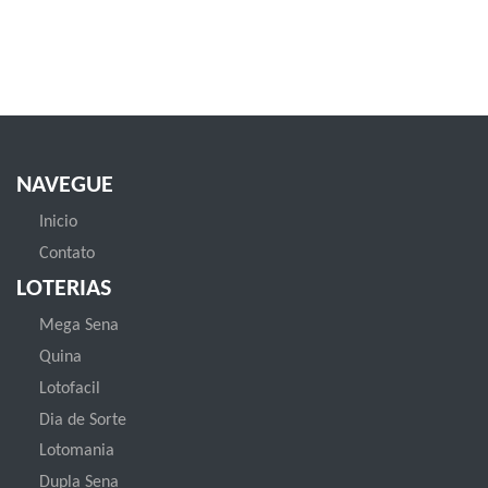
NAVEGUE
Inicio
Contato
LOTERIAS
Mega Sena
Quina
Lotofacil
Dia de Sorte
Lotomania
Dupla Sena