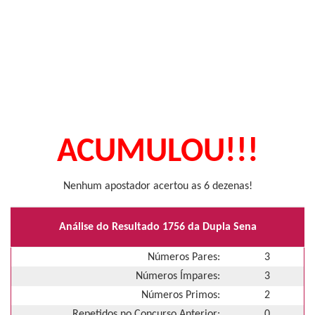
ACUMULOU!!!
Nenhum apostador acertou as 6 dezenas!
Análise do Resultado 1756 da Dupla Sena
Números Pares:
3
Números Ímpares:
3
Números Primos:
2
Repetidos no Concurso Anterior:
0