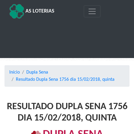
AS LOTERIAS
Início
Dupla Sena
Resultado Dupla Sena 1756 dia 15/02/2018, quinta
RESULTADO DUPLA SENA 1756
DIA 15/02/2018, QUINTA