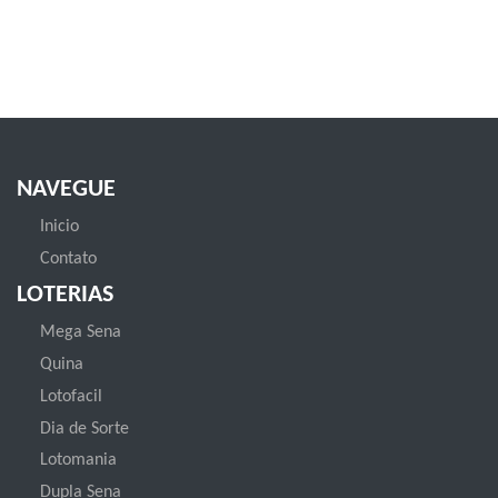
NAVEGUE
Inicio
Contato
LOTERIAS
Mega Sena
Quina
Lotofacil
Dia de Sorte
Lotomania
Dupla Sena