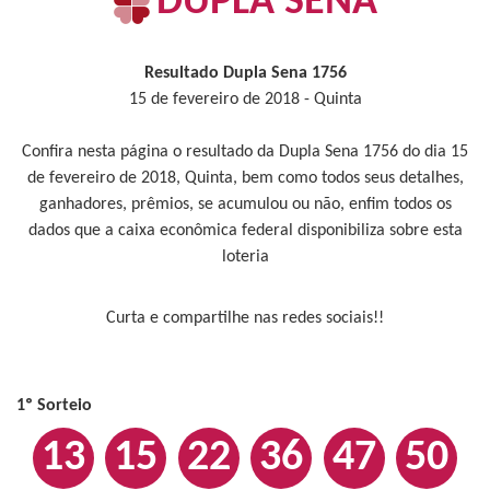
DUPLA SENA
Resultado Dupla Sena 1756
15 de fevereiro de 2018 - Quinta
Confira nesta página o resultado da Dupla Sena 1756 do dia 15
de fevereiro de 2018, Quinta, bem como todos seus detalhes,
ganhadores, prêmios, se acumulou ou não, enfim todos os
dados que a caixa econômica federal disponibiliza sobre esta
loteria
Curta e compartilhe nas redes sociais!!
1º Sorteio
13
15
22
36
47
50