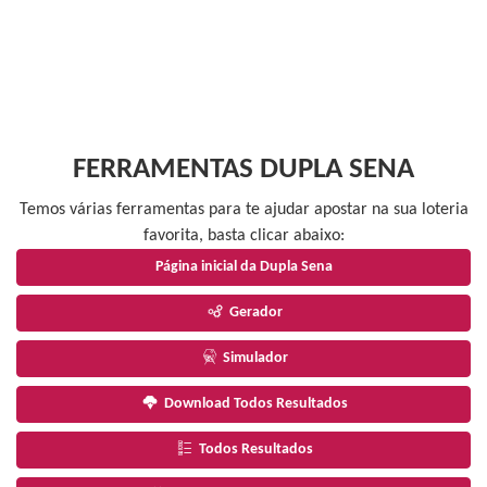
FERRAMENTAS DUPLA SENA
Temos várias ferramentas para te ajudar apostar na sua loteria
favorita, basta clicar abaixo:
Página inicial da Dupla Sena
Gerador
Simulador
Download Todos Resultados
Todos Resultados