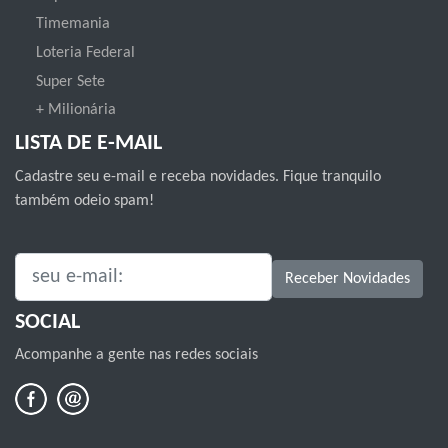
Timemania
Loteria Federal
Super Sete
+ Milionária
LISTA DE E-MAIL
Cadastre seu e-mail e receba novidades. Fique tranquilo
também odeio spam!
SEU E-MAIL:
Receber Novidades
SOCIAL
Acompanhe a gente nas redes sociais