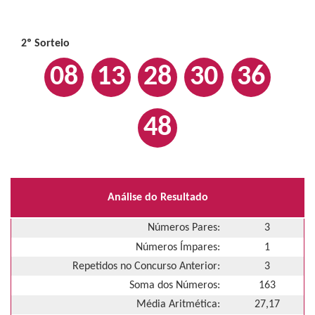
2º Sorteio
08
13
28
30
36
48
Análise do Resultado
Números Pares:
3
Números Ímpares:
1
Repetidos no Concurso Anterior:
3
Soma dos Números:
163
Média Aritmética:
27,17