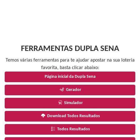
FERRAMENTAS DUPLA SENA
Temos várias ferramentas para te ajudar apostar na sua loteria
favorita, basta clicar abaixo:
Página inicial da Dupla Sena
Gerador
Simulador
Download Todos Resultados
Todos Resultados