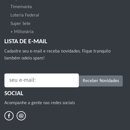
Timemania
Loteria Federal
Super Sete
+ Milionária
LISTA DE E-MAIL
Cadastre seu e-mail e receba novidades. Fique tranquilo
também odeio spam!
SEU E-MAIL:
Receber Novidades
SOCIAL
Acompanhe a gente nas redes sociais