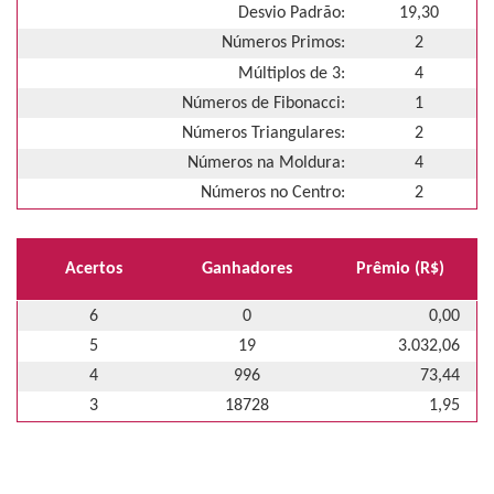
Desvio Padrão:
19,30
Números Primos:
2
Múltiplos de 3:
4
Números de Fibonacci:
1
Números Triangulares:
2
Números na Moldura:
4
Números no Centro:
2
Acertos
Ganhadores
Prêmio (R$)
6
0
0,00
5
19
3.032,06
4
996
73,44
3
18728
1,95