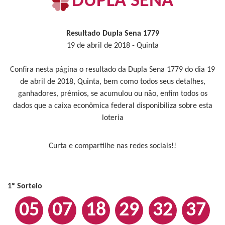
DUPLA SENA
Resultado Dupla Sena 1779
19 de abril de 2018 - Quinta
Confira nesta página o resultado da Dupla Sena 1779 do dia 19
de abril de 2018, Quinta, bem como todos seus detalhes,
ganhadores, prêmios, se acumulou ou não, enfim todos os
dados que a caixa econômica federal disponibiliza sobre esta
loteria
Curta e compartilhe nas redes sociais!!
1º Sorteio
05
07
18
29
32
37