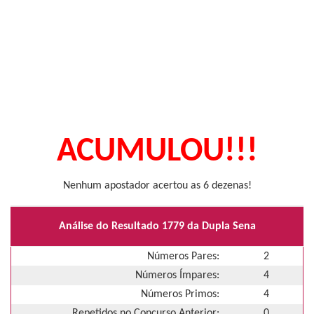
ACUMULOU!!!
Nenhum apostador acertou as 6 dezenas!
Análise do Resultado 1779 da Dupla Sena
Números Pares:
2
Números Ímpares:
4
Números Primos:
4
Repetidos no Concurso Anterior:
0