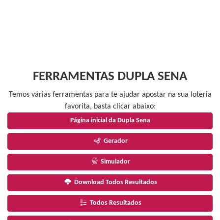
FERRAMENTAS DUPLA SENA
Temos várias ferramentas para te ajudar apostar na sua loteria
favorita, basta clicar abaixo:
Página inicial da Dupla Sena
Gerador
Simulador
Download Todos Resultados
Todos Resultados