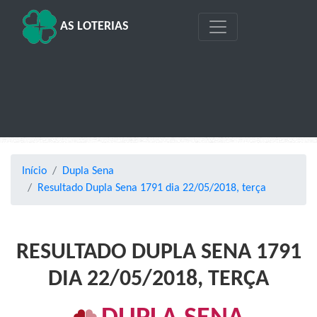
AS LOTERIAS
Início
Dupla Sena
Resultado Dupla Sena 1791 dia 22/05/2018, terça
RESULTADO DUPLA SENA 1791
DIA 22/05/2018, TERÇA