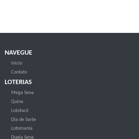
NAVEGUE
Inicio
Contato
LOTERIAS
Mega Sena
Quina
Lotofacil
Dia de Sorte
Lotomania
Dupla Sena