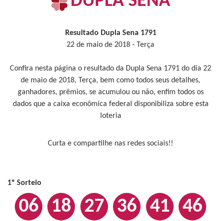
DUPLA SENA
Resultado Dupla Sena 1791
22 de maio de 2018 - Terça
Confira nesta página o resultado da Dupla Sena 1791 do dia 22
de maio de 2018, Terça, bem como todos seus detalhes,
ganhadores, prêmios, se acumulou ou não, enfim todos os
dados que a caixa econômica federal disponibiliza sobre esta
loteria
Curta e compartilhe nas redes sociais!!
1º Sorteio
06
18
27
36
41
46