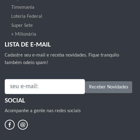
Timemania
Loteria Federal
Super Sete
+ Milionária
LISTA DE E-MAIL
Cadastre seu e-mail e receba novidades. Fique tranquilo
também odeio spam!
SEU E-MAIL:
Receber Novidades
SOCIAL
Acompanhe a gente nas redes sociais