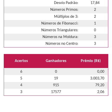
Desvio Padrão:
17,84
Números Primos:
2
Múltiplos de 3:
2
Números de Fibonacci:
1
Números Triangulares:
0
Números na Moldura:
3
Números no Centro:
3
Acertos
Ganhadores
Prêmio (R$)
6
0
0,00
5
19
3.003,70
4
915
79,20
3
17577
2,06