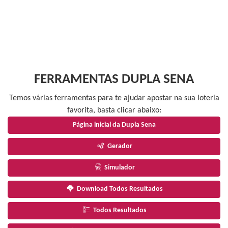
FERRAMENTAS DUPLA SENA
Temos várias ferramentas para te ajudar apostar na sua loteria
favorita, basta clicar abaixo:
Página inicial da Dupla Sena
Gerador
Simulador
Download Todos Resultados
Todos Resultados