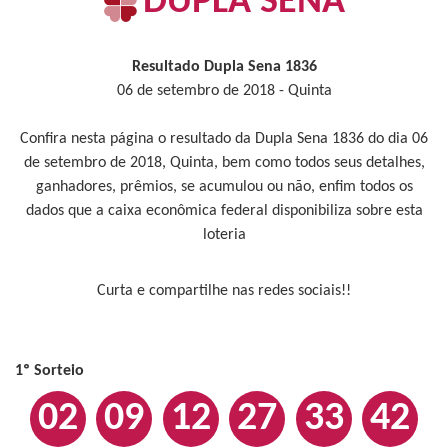
DUPLA SENA
Resultado Dupla Sena 1836
06 de setembro de 2018 - Quinta
Confira nesta página o resultado da Dupla Sena 1836 do dia 06
de setembro de 2018, Quinta, bem como todos seus detalhes,
ganhadores, prêmios, se acumulou ou não, enfim todos os
dados que a caixa econômica federal disponibiliza sobre esta
loteria
Curta e compartilhe nas redes sociais!!
1º Sorteio
02
09
12
27
33
42