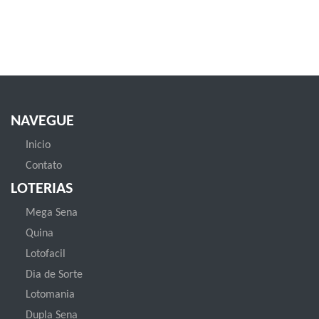
NAVEGUE
Inicio
Contato
LOTERIAS
Mega Sena
Quina
Lotofacil
Dia de Sorte
Lotomania
Dupla Sena