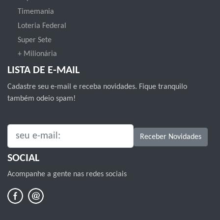
Timemania
Loteria Federal
Super Sete
+ Milionária
LISTA DE E-MAIL
Cadastre seu e-mail e receba novidades. Fique tranquilo
também odeio spam!
SEU E-MAIL:
Receber Novidades
SOCIAL
Acompanhe a gente nas redes sociais