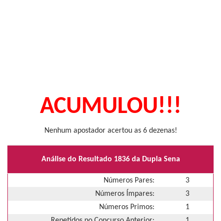
ACUMULOU!!!
Nenhum apostador acertou as 6 dezenas!
Análise do Resultado 1836 da Dupla Sena
Números Pares:
3
Números Ímpares:
3
Números Primos:
1
Repetidos no Concurso Anterior:
1