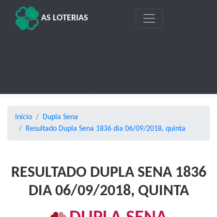
AS LOTERIAS
Início
Dupla Sena
Resultado Dupla Sena 1836 dia 06/09/2018, quinta
RESULTADO DUPLA SENA 1836
DIA 06/09/2018, QUINTA