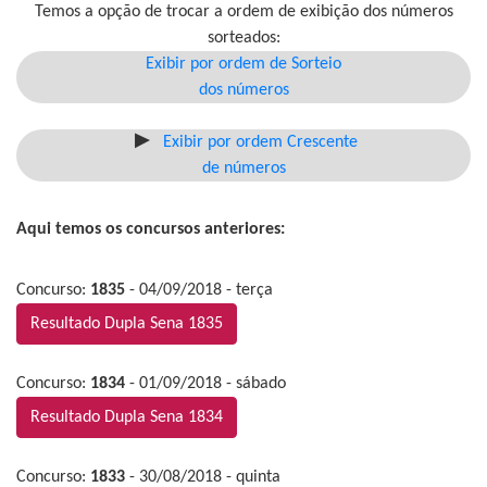
Temos a opção de trocar a ordem de exibição dos números
sorteados:
Exibir por ordem de Sorteio
dos números
Exibir por ordem Crescente
de números
Aqui temos os concursos anteriores:
Concurso:
1835
- 04/09/2018 - terça
Resultado Dupla Sena 1835
Concurso:
1834
- 01/09/2018 - sábado
Resultado Dupla Sena 1834
Concurso:
1833
- 30/08/2018 - quinta