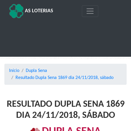
AS LOTERIAS
Início
Dupla Sena
Resultado Dupla Sena 1869 dia 24/11/2018, sábado
RESULTADO DUPLA SENA 1869
DIA 24/11/2018, SÁBADO