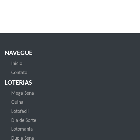
NAVEGUE
Inicio
Contato
LOTERIAS
Mega Sena
Quina
Lotofacil
Dia de Sorte
Lotomania
Dupla Sena