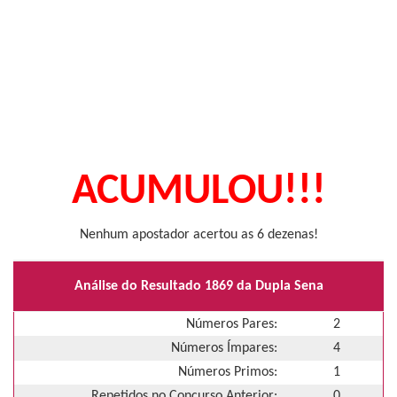
ACUMULOU!!!
Nenhum apostador acertou as 6 dezenas!
Análise do Resultado 1869 da Dupla Sena
Números Pares:
2
Números Ímpares:
4
Números Primos:
1
Repetidos no Concurso Anterior:
0