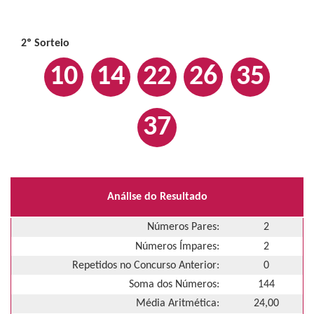
2º Sorteio
10
14
22
26
35
37
Análise do Resultado
Números Pares:
2
Números Ímpares:
2
Repetidos no Concurso Anterior:
0
Soma dos Números:
144
Média Aritmética:
24,00