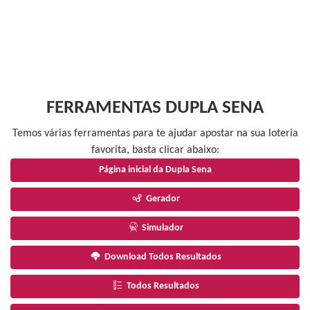
FERRAMENTAS DUPLA SENA
Temos várias ferramentas para te ajudar apostar na sua loteria
favorita, basta clicar abaixo:
Página inicial da Dupla Sena
Gerador
Simulador
Download Todos Resultados
Todos Resultados