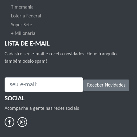
Timemania
Loteria Federal
Super Sete
+ Milionária
LISTA DE E-MAIL
Cadastre seu e-mail e receba novidades. Fique tranquilo
também odeio spam!
SEU E-MAIL:
Receber Novidades
SOCIAL
Acompanhe a gente nas redes sociais