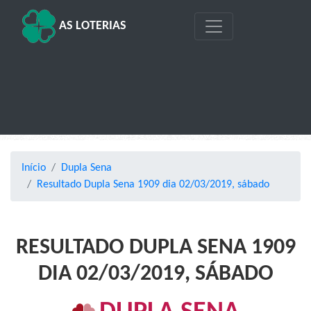
AS LOTERIAS
Início
Dupla Sena
Resultado Dupla Sena 1909 dia 02/03/2019, sábado
RESULTADO DUPLA SENA 1909
DIA 02/03/2019, SÁBADO