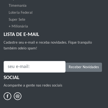
Timemania
Loteria Federal
Super Sete
+ Milionária
LISTA DE E-MAIL
Cadastre seu e-mail e receba novidades. Fique tranquilo
também odeio spam!
SEU E-MAIL:
Receber Novidades
SOCIAL
Acompanhe a gente nas redes sociais