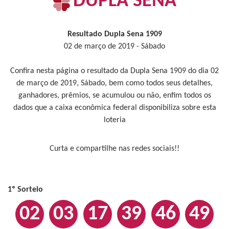
DUPLA SENA
Resultado Dupla Sena 1909
02 de março de 2019 - Sábado
Confira nesta página o resultado da Dupla Sena 1909 do dia 02
de março de 2019, Sábado, bem como todos seus detalhes,
ganhadores, prêmios, se acumulou ou não, enfim todos os
dados que a caixa econômica federal disponibiliza sobre esta
loteria
Curta e compartilhe nas redes sociais!!
1º Sorteio
02
03
17
39
46
49