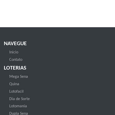
NAVEGUE
Inicio
Contato
LOTERIAS
Mega Sena
Quina
Lotofacil
Dia de Sorte
Lotomania
Dupla Sena