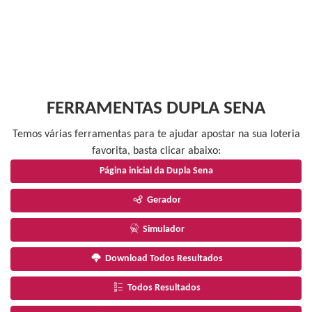
FERRAMENTAS DUPLA SENA
Temos várias ferramentas para te ajudar apostar na sua loteria
favorita, basta clicar abaixo:
Página inicial da Dupla Sena
Gerador
Simulador
Download Todos Resultados
Todos Resultados