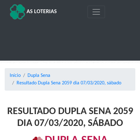
AS LOTERIAS
Início
Dupla Sena
Resultado Dupla Sena 2059 dia 07/03/2020, sábado
RESULTADO DUPLA SENA 2059
DIA 07/03/2020, SÁBADO