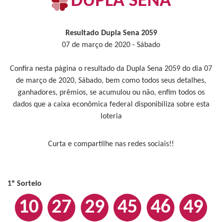
DUPLA SENA
Resultado Dupla Sena 2059
07 de março de 2020 - Sábado
Confira nesta página o resultado da Dupla Sena 2059 do dia 07
de março de 2020, Sábado, bem como todos seus detalhes,
ganhadores, prêmios, se acumulou ou não, enfim todos os
dados que a caixa econômica federal disponibiliza sobre esta
loteria
Curta e compartilhe nas redes sociais!!
1º Sorteio
10
27
29
45
46
49