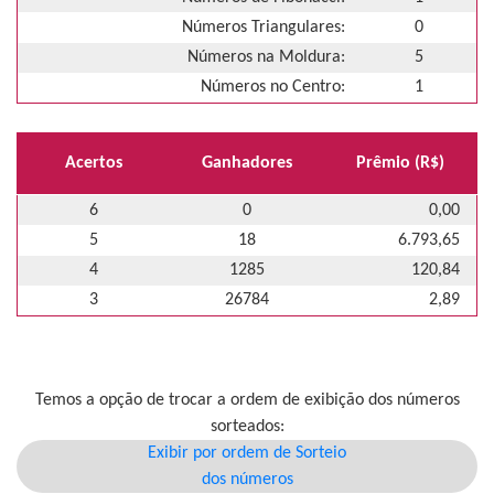
Números Triangulares:
0
Números na Moldura:
5
Números no Centro:
1
Acertos
Ganhadores
Prêmio (R$)
6
0
0,00
5
18
6.793,65
4
1285
120,84
3
26784
2,89
Temos a opção de trocar a ordem de exibição dos números
sorteados:
Exibir por ordem de Sorteio
dos números