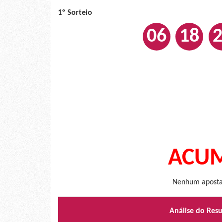
1º Sorteio
06
18
ACUM
Nenhum apostad
Análise do Res