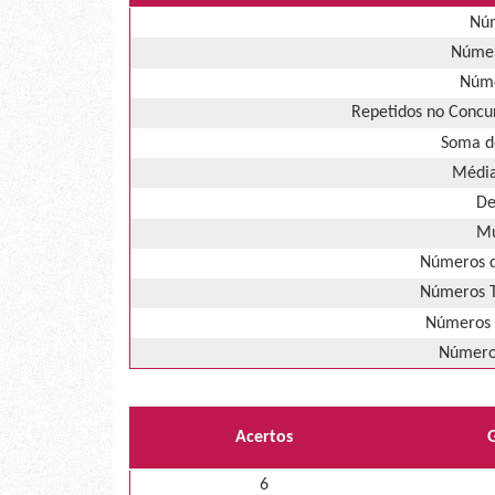
Núm
Númer
Núme
Repetidos no Concur
Soma d
Média
De
Mú
Números d
Números T
Números 
Números
Acertos
6