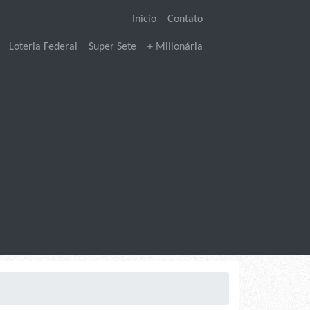
Inicio
Contato
Loteria Federal
Super Sete
+ Milionária