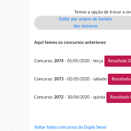
Temos a opção de trocar a or
Exibir por ordem de Sorteio
dos números
Aqui temos os concursos anteriores:
Concurso:
2074
- 05/05/2020 - terça
Resultado D
Concurso:
2073
- 02/05/2020 - sábado
Resultado
Concurso:
2072
- 30/04/2020 - quinta
Resultado 
Voltar todos concursos da Dupla Sena!