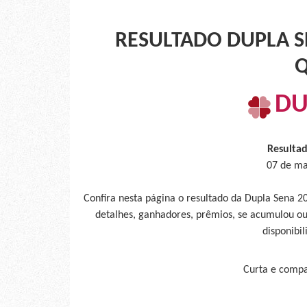
RESULTADO DUPLA SE
Q
DU
Resulta
07 de ma
Confira nesta página o resultado da Dupla Sena 2
detalhes, ganhadores, prêmios, se acumulou ou
disponibil
Curta e compar