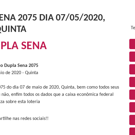
NA 2075 DIA 07/05/2020,
UINTA
Te
PLA SENA
do Dupla Sena 2075
io de 2020 - Quinta
075 do dia 07 de maio de 2020, Quinta, bem como todos seus
 não, enfim todos os dados que a caixa econômica federal
iza sobre esta loteria
tilhe nas redes sociais!!