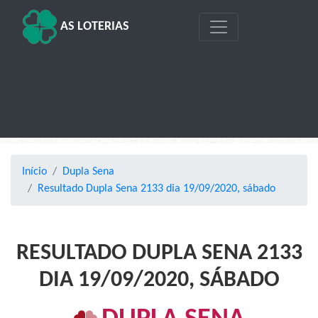
AS LOTERIAS
Início
Dupla Sena
Resultado Dupla Sena 2133 dia 19/09/2020, sábado
RESULTADO DUPLA SENA 2133
DIA 19/09/2020, SÁBADO