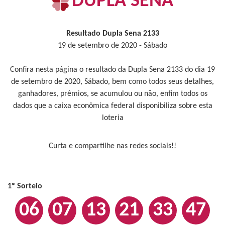
DUPLA SENA
Resultado Dupla Sena 2133
19 de setembro de 2020 - Sábado
Confira nesta página o resultado da Dupla Sena 2133 do dia 19
de setembro de 2020, Sábado, bem como todos seus detalhes,
ganhadores, prêmios, se acumulou ou não, enfim todos os
dados que a caixa econômica federal disponibiliza sobre esta
loteria
Curta e compartilhe nas redes sociais!!
1º Sorteio
06
07
13
21
33
47