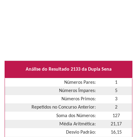
Análise do Resultado 2133 da Dupla Sena
Números Pares:
1
Números Ímpares:
5
Números Primos:
3
Repetidos no Concurso Anterior:
2
Soma dos Números:
127
Média Aritmética:
21,17
Desvio Padrão:
16,15