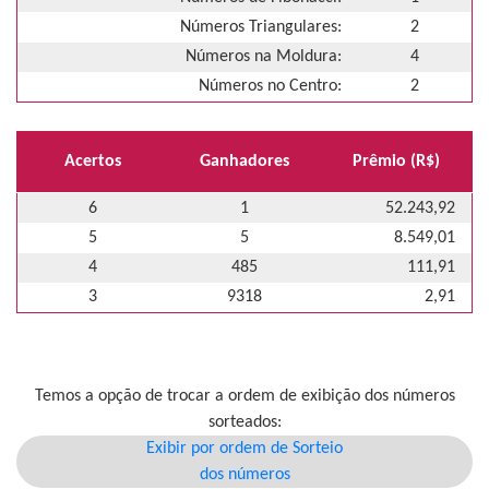
Números Triangulares:
2
Números na Moldura:
4
Números no Centro:
2
Acertos
Ganhadores
Prêmio (R$)
6
1
52.243,92
5
5
8.549,01
4
485
111,91
3
9318
2,91
Temos a opção de trocar a ordem de exibição dos números
sorteados:
Exibir por ordem de Sorteio
dos números