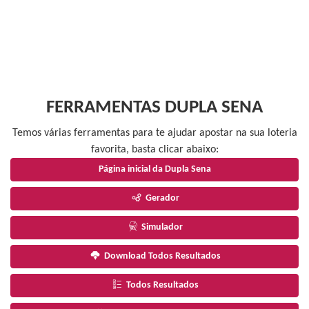
FERRAMENTAS DUPLA SENA
Temos várias ferramentas para te ajudar apostar na sua loteria
favorita, basta clicar abaixo:
Página inicial da Dupla Sena
Gerador
Simulador
Download Todos Resultados
Todos Resultados