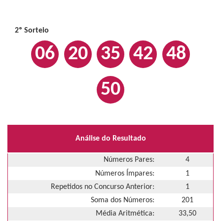
2º Sorteio
06
20
35
42
48
50
Análise do Resultado
Números Pares:
4
Números Ímpares:
1
Repetidos no Concurso Anterior:
1
Soma dos Números:
201
Média Aritmética:
33,50