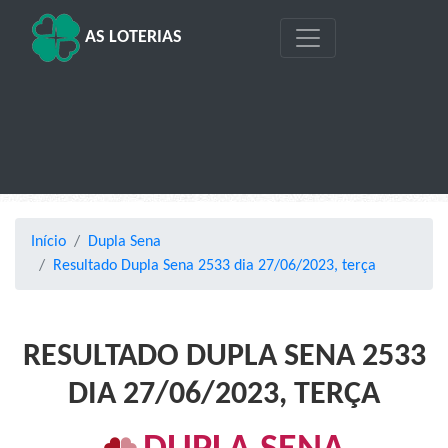
AS LOTERIAS
Início
Dupla Sena
Resultado Dupla Sena 2533 dia 27/06/2023, terça
RESULTADO DUPLA SENA 2533
DIA 27/06/2023, TERÇA