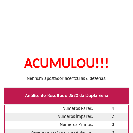
ACUMULOU!!!
Nenhum apostador acertou as 6 dezenas!
Análise do Resultado 2533 da Dupla Sena
Números Pares:
4
Números Ímpares:
2
Números Primos:
3
Repetidos no Concurso Anterior:
0