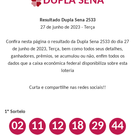
DUPLA SENA
Resultado Dupla Sena 2533
27 de junho de 2023 - Terça
Confira nesta página o resultado da Dupla Sena 2533 do dia 27
de junho de 2023, Terça, bem como todos seus detalhes,
ganhadores, prêmios, se acumulou ou não, enfim todos os
dados que a caixa econômica federal disponibiliza sobre esta
loteria
Curta e compartilhe nas redes sociais!!
1º Sorteio
02
11
12
18
29
44