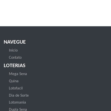
NAVEGUE
Inicio
Contato
LOTERIAS
Mega Sena
Quina
Lotofacil
Dia de Sorte
Lotomania
Dupla Sena