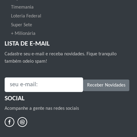
Timemania
Loteria Federal
Super Sete
+ Milionária
LISTA DE E-MAIL
Cadastre seu e-mail e receba novidades. Fique tranquilo
também odeio spam!
SEU E-MAIL:
Receber Novidades
SOCIAL
Acompanhe a gente nas redes sociais