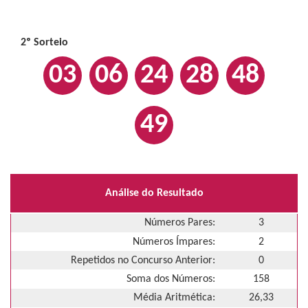
2º Sorteio
03
06
24
28
48
49
Análise do Resultado
Números Pares:
3
Números Ímpares:
2
Repetidos no Concurso Anterior:
0
Soma dos Números:
158
Média Aritmética:
26,33