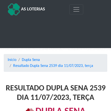
AS LOTERIAS
Início
Dupla Sena
Resultado Dupla Sena 2539 dia 11/07/2023, terça
RESULTADO DUPLA SENA 2539
DIA 11/07/2023, TERÇA