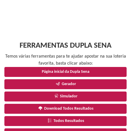
FERRAMENTAS DUPLA SENA
Temos várias ferramentas para te ajudar apostar na sua loteria
favorita, basta clicar abaixo:
Página inicial da Dupla Sena
Gerador
Simulador
Download Todos Resultados
Todos Resultados