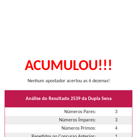
ACUMULOU!!!
Nenhum apostador acertou as 6 dezenas!
Análise do Resultado 2539 da Dupla Sena
Números Pares:
3
Números Ímpares:
3
Números Primos:
4
Repetidos no Concurso Anterior:
1