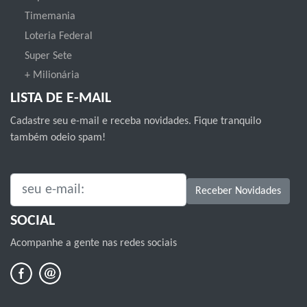
Timemania
Loteria Federal
Super Sete
+ Milionária
LISTA DE E-MAIL
Cadastre seu e-mail e receba novidades. Fique tranquilo
também odeio spam!
SEU E-MAIL:
Receber Novidades
SOCIAL
Acompanhe a gente nas redes sociais