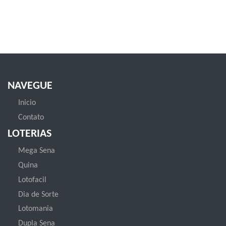
NAVEGUE
Inicio
Contato
LOTERIAS
Mega Sena
Quina
Lotofacil
Dia de Sorte
Lotomania
Dupla Sena