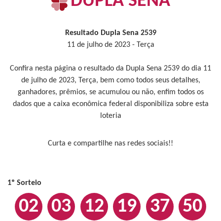
DUPLA SENA
Resultado Dupla Sena 2539
11 de julho de 2023 - Terça
Confira nesta página o resultado da Dupla Sena 2539 do dia 11
de julho de 2023, Terça, bem como todos seus detalhes,
ganhadores, prêmios, se acumulou ou não, enfim todos os
dados que a caixa econômica federal disponibiliza sobre esta
loteria
Curta e compartilhe nas redes sociais!!
1º Sorteio
02
03
12
19
37
50