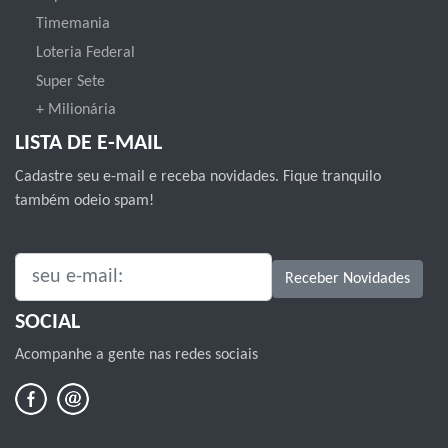
Timemania
Loteria Federal
Super Sete
+ Milionária
LISTA DE E-MAIL
Cadastre seu e-mail e receba novidades. Fique tranquilo
também odeio spam!
SEU E-MAIL:
Receber Novidades
SOCIAL
Acompanhe a gente nas redes sociais