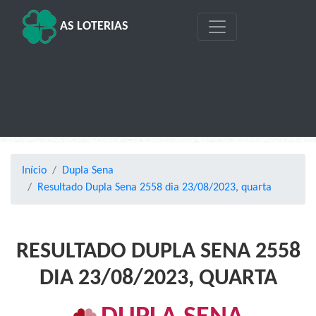
AS LOTERIAS
Início
Dupla Sena
Resultado Dupla Sena 2558 dia 23/08/2023, quarta
RESULTADO DUPLA SENA 2558
DIA 23/08/2023, QUARTA