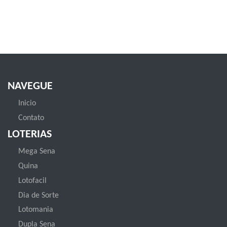
NAVEGUE
Inicio
Contato
LOTERIAS
Mega Sena
Quina
Lotofacil
Dia de Sorte
Lotomania
Dupla Sena