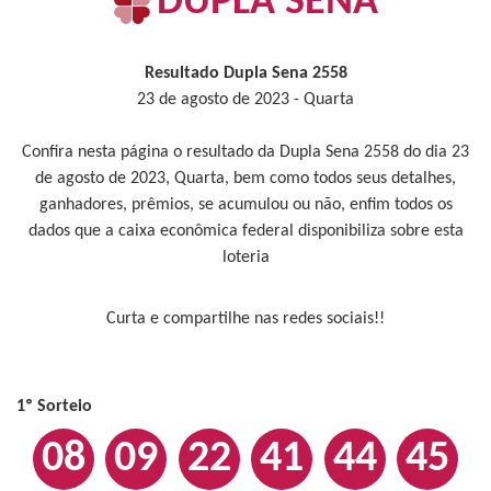
DUPLA SENA
Resultado Dupla Sena 2558
23 de agosto de 2023 - Quarta
Confira nesta página o resultado da Dupla Sena 2558 do dia 23
de agosto de 2023, Quarta, bem como todos seus detalhes,
ganhadores, prêmios, se acumulou ou não, enfim todos os
dados que a caixa econômica federal disponibiliza sobre esta
loteria
Curta e compartilhe nas redes sociais!!
1º Sorteio
08
09
22
41
44
45