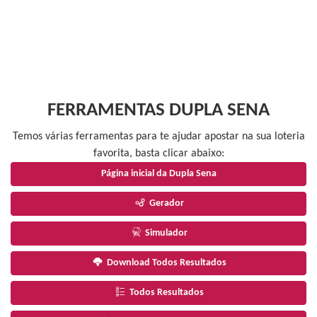
FERRAMENTAS DUPLA SENA
Temos várias ferramentas para te ajudar apostar na sua loteria
favorita, basta clicar abaixo:
Página inicial da Dupla Sena
Gerador
Simulador
Download Todos Resultados
Todos Resultados