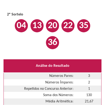
2º Sorteio
04
13
20
22
35
36
Análise do Resultado
Números Pares:
3
Números Ímpares:
2
Repetidos no Concurso Anterior:
1
Soma dos Números:
130
Média Aritmética:
21,67