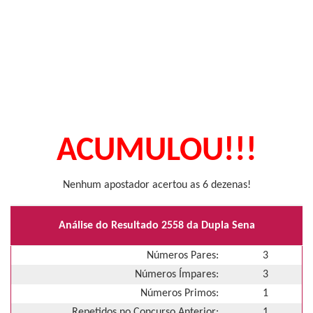
ACUMULOU!!!
Nenhum apostador acertou as 6 dezenas!
Análise do Resultado 2558 da Dupla Sena
Números Pares:
3
Números Ímpares:
3
Números Primos:
1
Repetidos no Concurso Anterior:
1