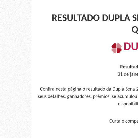
RESULTADO DUPLA SE
Q
DU
Resulta
31 de jan
Confira nesta página o resultado da Dupla Sena
seus detalhes, ganhadores, prêmios, se acumulou
disponibil
Curta e compar