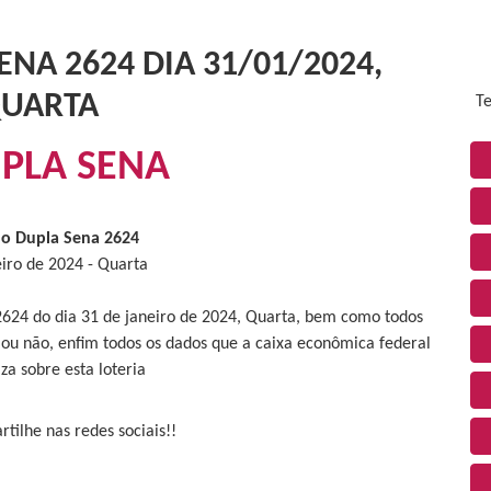
NA 2624 DIA 31/01/2024,
UARTA
Te
PLA SENA
do Dupla Sena 2624
eiro de 2024 - Quarta
 2624 do dia 31 de janeiro de 2024, Quarta, bem como todos
 ou não, enfim todos os dados que a caixa econômica federal
iza sobre esta loteria
tilhe nas redes sociais!!