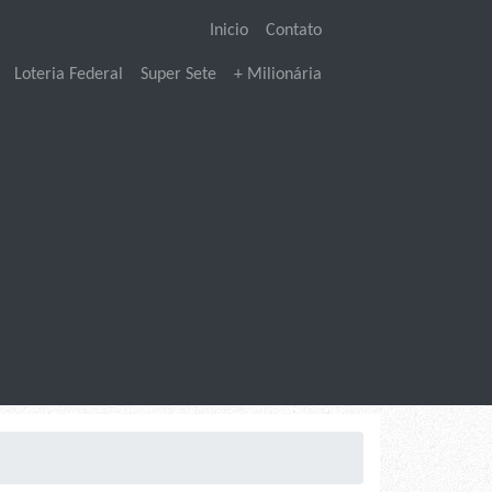
Inicio
Contato
Loteria Federal
Super Sete
+ Milionária