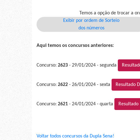
Temos a opção de trocar a or
Exibir por ordem de Sorteio
dos números
Aqui temos os concursos anteriores:
Concurso:
2623
- 29/01/2024 - segunda
Resultad
Concurso:
2622
- 26/01/2024 - sexta
Resultado D
Concurso:
2621
- 24/01/2024 - quarta
Resultado
Voltar todos concursos da Dupla Sena!