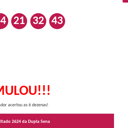
14
21
32
43
ULOU!!!
or acertou as 6 dezenas!
ultado 2624 da Dupla Sena