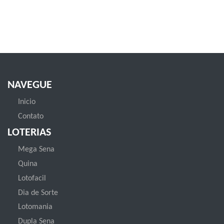
NAVEGUE
Inicio
Contato
LOTERIAS
Mega Sena
Quina
Lotofacil
Dia de Sorte
Lotomania
Dupla Sena