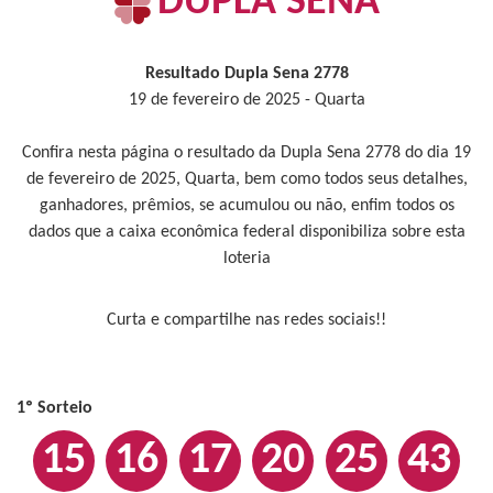
DUPLA SENA
Resultado Dupla Sena 2778
19 de fevereiro de 2025 - Quarta
Confira nesta página o resultado da Dupla Sena 2778 do dia 19
de fevereiro de 2025, Quarta, bem como todos seus detalhes,
ganhadores, prêmios, se acumulou ou não, enfim todos os
dados que a caixa econômica federal disponibiliza sobre esta
loteria
Curta e compartilhe nas redes sociais!!
1º Sorteio
15
16
17
20
25
43