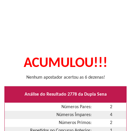
ACUMULOU!!!
Nenhum apostador acertou as 6 dezenas!
Análise do Resultado 2778 da Dupla Sena
Números Pares:
2
Números Ímpares:
4
Números Primos:
2
Repetidos no Concurso Anterior:
1