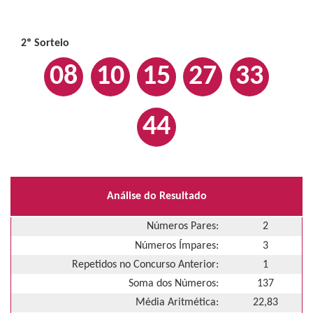
2º Sorteio
08
10
15
27
33
44
Análise do Resultado
Números Pares:
2
Números Ímpares:
3
Repetidos no Concurso Anterior:
1
Soma dos Números:
137
Média Aritmética:
22,83