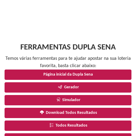
FERRAMENTAS DUPLA SENA
Temos várias ferramentas para te ajudar apostar na sua loteria
favorita, basta clicar abaixo:
Página inicial da Dupla Sena
Gerador
Simulador
Download Todos Resultados
Todos Resultados