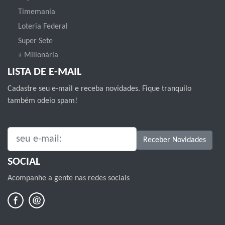
Timemania
Loteria Federal
Super Sete
+ Milionária
LISTA DE E-MAIL
Cadastre seu e-mail e receba novidades. Fique tranquilo
também odeio spam!
SEU E-MAIL:
Receber Novidades
SOCIAL
Acompanhe a gente nas redes sociais