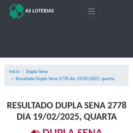
AS LOTERIAS
Início
Dupla Sena
Resultado Dupla Sena 2778 dia 19/02/2025, quarta
RESULTADO DUPLA SENA 2778
DIA 19/02/2025, QUARTA