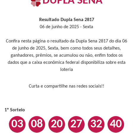
DUPLA SENA
Resultado Dupla Sena 2817
06 de junho de 2025 - Sexta
Confira nesta página o resultado da Dupla Sena 2817 do dia 06
de junho de 2025, Sexta, bem como todos seus detalhes,
ganhadores, prêmios, se acumulou ou não, enfim todos os
dados que a caixa econômica federal disponibiliza sobre esta
loteria
Curta e compartilhe nas redes sociais!!
1º Sorteio
03
08
20
27
32
40