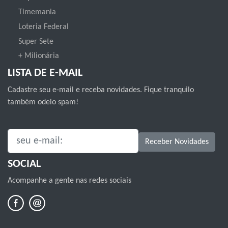
Timemania
Loteria Federal
Super Sete
+ Milionária
LISTA DE E-MAIL
Cadastre seu e-mail e receba novidades. Fique tranquilo
também odeio spam!
SEU E-MAIL:
Receber Novidades
SOCIAL
Acompanhe a gente nas redes sociais