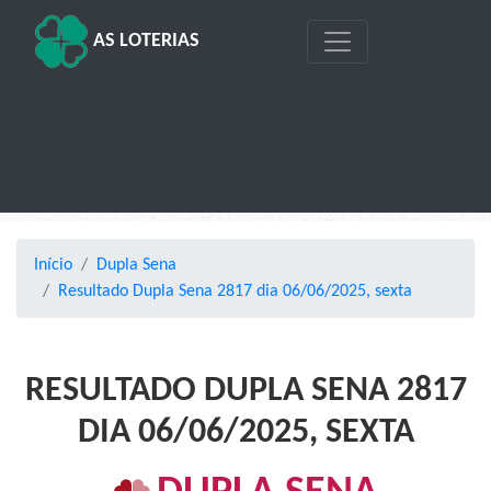
AS LOTERIAS
Início
Dupla Sena
Resultado Dupla Sena 2817 dia 06/06/2025, sexta
RESULTADO DUPLA SENA 2817
DIA 06/06/2025, SEXTA