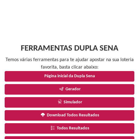
FERRAMENTAS DUPLA SENA
Temos várias ferramentas para te ajudar apostar na sua loteria
favorita, basta clicar abaixo:
Página inicial da Dupla Sena
Gerador
Simulador
Download Todos Resultados
Todos Resultados