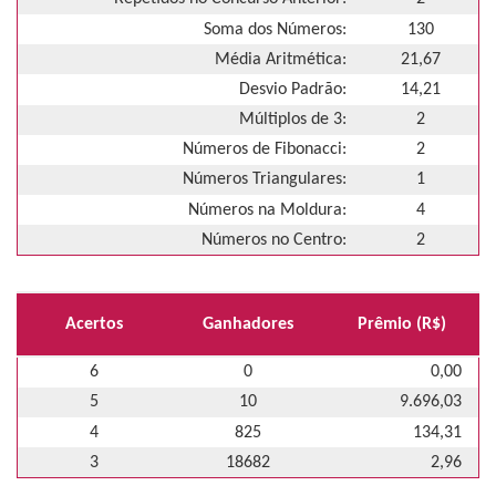
Soma dos Números:
130
Média Aritmética:
21,67
Desvio Padrão:
14,21
Múltiplos de 3:
2
Números de Fibonacci:
2
Números Triangulares:
1
Números na Moldura:
4
Números no Centro:
2
Acertos
Ganhadores
Prêmio (R$)
6
0
0,00
5
10
9.696,03
4
825
134,31
3
18682
2,96