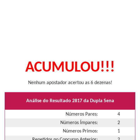
ACUMULOU!!!
Nenhum apostador acertou as 6 dezenas!
Análise do Resultado 2817 da Dupla Sena
Números Pares:
4
Números Ímpares:
2
Números Primos:
1
Repetidos no Concurso Anterior:
2