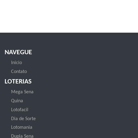
NAVEGUE
Inicio
Contato
LOTERIAS
Mega Sena
Quina
Lotofacil
Dia de Sorte
Lotomania
Dupla Sena