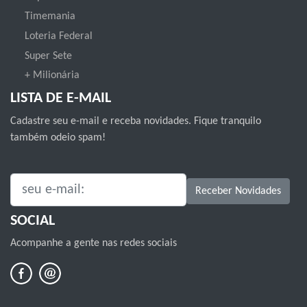
Timemania
Loteria Federal
Super Sete
+ Milionária
LISTA DE E-MAIL
Cadastre seu e-mail e receba novidades. Fique tranquilo
também odeio spam!
SEU E-MAIL:
Receber Novidades
SOCIAL
Acompanhe a gente nas redes sociais