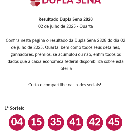
DUPLA SENA
Resultado Dupla Sena 2828
02 de julho de 2025 - Quarta
Confira nesta página o resultado da Dupla Sena 2828 do dia 02
de julho de 2025, Quarta, bem como todos seus detalhes,
ganhadores, prêmios, se acumulou ou não, enfim todos os
dados que a caixa econômica federal disponibiliza sobre esta
loteria
Curta e compartilhe nas redes sociais!!
1º Sorteio
04
15
35
41
42
45