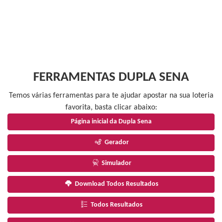
FERRAMENTAS DUPLA SENA
Temos várias ferramentas para te ajudar apostar na sua loteria
favorita, basta clicar abaixo:
Página inicial da Dupla Sena
Gerador
Simulador
Download Todos Resultados
Todos Resultados