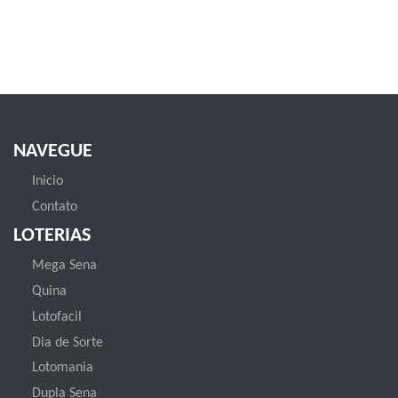
NAVEGUE
Inicio
Contato
LOTERIAS
Mega Sena
Quina
Lotofacil
Dia de Sorte
Lotomania
Dupla Sena