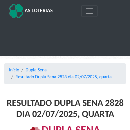
AS LOTERIAS
Início
Dupla Sena
Resultado Dupla Sena 2828 dia 02/07/2025, quarta
RESULTADO DUPLA SENA 2828
DIA 02/07/2025, QUARTA