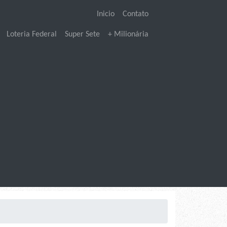
Inicio
Contato
Loteria Federal
Super Sete
+ Milionária