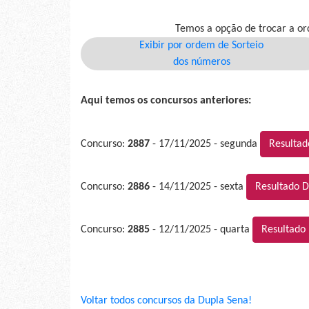
Temos a opção de trocar a or
Exibir por ordem de Sorteio
dos números
Aqui temos os concursos anteriores:
Concurso:
2887
- 17/11/2025 - segunda
Resultad
Concurso:
2886
- 14/11/2025 - sexta
Resultado D
Concurso:
2885
- 12/11/2025 - quarta
Resultado
Voltar todos concursos da Dupla Sena!