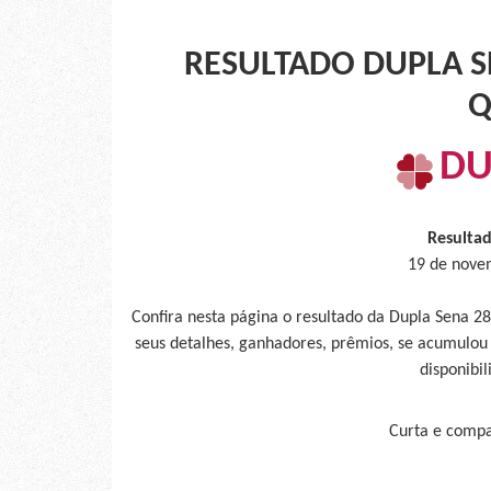
RESULTADO DUPLA SE
Q
DU
Resulta
19 de nove
Confira nesta página o resultado da Dupla Sena 
seus detalhes, ganhadores, prêmios, se acumulou
disponibil
Curta e compar