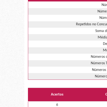
Núm
Númer
Núme
Repetidos no Concur
Soma d
Média
De
Mú
Números d
Números T
Números 
Números
Acertos
6