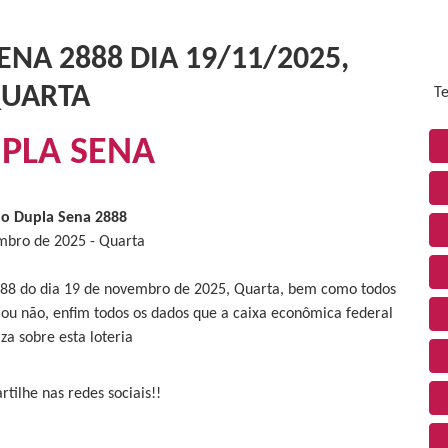
NA 2888 DIA 19/11/2025,
UARTA
Te
PLA SENA
do Dupla Sena 2888
mbro de 2025 - Quarta
2888 do dia 19 de novembro de 2025, Quarta, bem como todos
 ou não, enfim todos os dados que a caixa econômica federal
iza sobre esta loteria
tilhe nas redes sociais!!