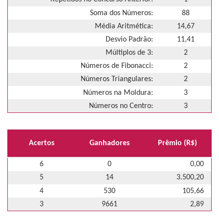
Soma dos Números:
88
Média Aritmética:
14,67
Desvio Padrão:
11,41
Múltiplos de 3:
2
Números de Fibonacci:
2
Números Triangulares:
2
Números na Moldura:
3
Números no Centro:
3
Acertos
Ganhadores
Prêmio (R$)
6
0
0,00
5
14
3.500,20
4
530
105,66
3
9661
2,89