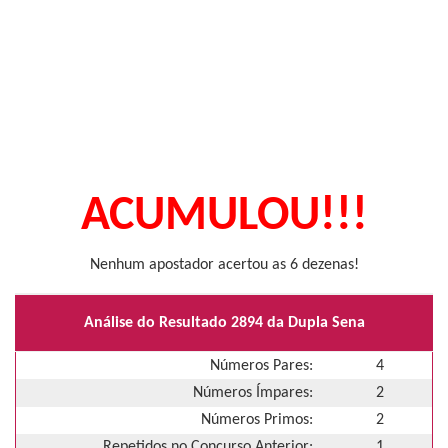
ACUMULOU!!!
Nenhum apostador acertou as 6 dezenas!
Análise do Resultado 2894 da Dupla Sena
Números Pares:
4
Números Ímpares:
2
Números Primos:
2
Repetidos no Concurso Anterior:
1