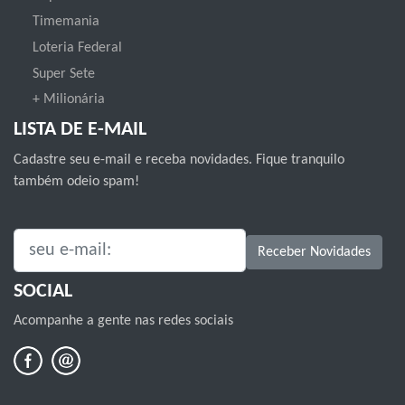
Timemania
Loteria Federal
Super Sete
+ Milionária
LISTA DE E-MAIL
Cadastre seu e-mail e receba novidades. Fique tranquilo
também odeio spam!
SEU E-MAIL:
Receber Novidades
SOCIAL
Acompanhe a gente nas redes sociais