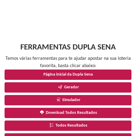
FERRAMENTAS DUPLA SENA
Temos várias ferramentas para te ajudar apostar na sua loteria
favorita, basta clicar abaixo:
Página inicial da Dupla Sena
Gerador
Simulador
Download Todos Resultados
Todos Resultados