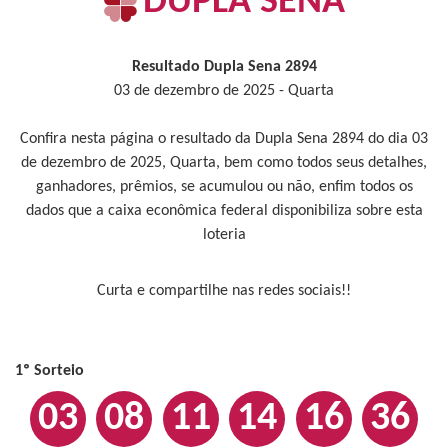
DUPLA SENA
Resultado Dupla Sena 2894
03 de dezembro de 2025 - Quarta
Confira nesta página o resultado da Dupla Sena 2894 do dia 03
de dezembro de 2025, Quarta, bem como todos seus detalhes,
ganhadores, prêmios, se acumulou ou não, enfim todos os
dados que a caixa econômica federal disponibiliza sobre esta
loteria
Curta e compartilhe nas redes sociais!!
1º Sorteio
03
08
11
14
16
36