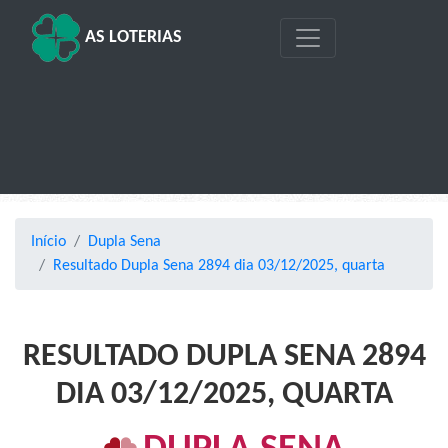
AS LOTERIAS
Início
Dupla Sena
Resultado Dupla Sena 2894 dia 03/12/2025, quarta
RESULTADO DUPLA SENA 2894
DIA 03/12/2025, QUARTA