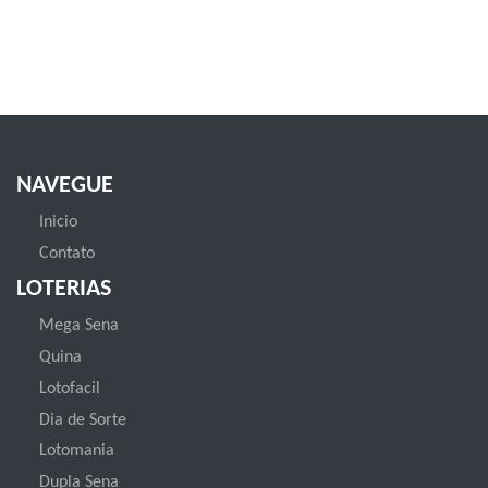
NAVEGUE
Inicio
Contato
LOTERIAS
Mega Sena
Quina
Lotofacil
Dia de Sorte
Lotomania
Dupla Sena