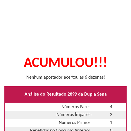
ACUMULOU!!!
Nenhum apostador acertou as 6 dezenas!
Análise do Resultado 2899 da Dupla Sena
Números Pares:
4
Números Ímpares:
2
Números Primos:
1
Repetidos no Concurso Anterior:
0