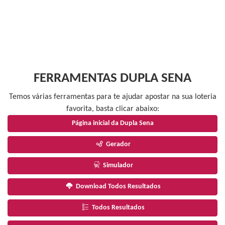
FERRAMENTAS DUPLA SENA
Temos várias ferramentas para te ajudar apostar na sua loteria
favorita, basta clicar abaixo:
Página inicial da Dupla Sena
Gerador
Simulador
Download Todos Resultados
Todos Resultados