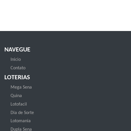
NAVEGUE
Inicio
Contato
LOTERIAS
Mega Sena
Quina
Lotofacil
Dia de Sorte
Lotomania
Dupla Sena