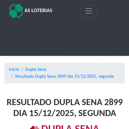
AS LOTERIAS
Início
Dupla Sena
Resultado Dupla Sena 2899 dia 15/12/2025, segunda
RESULTADO DUPLA SENA 2899
DIA 15/12/2025, SEGUNDA