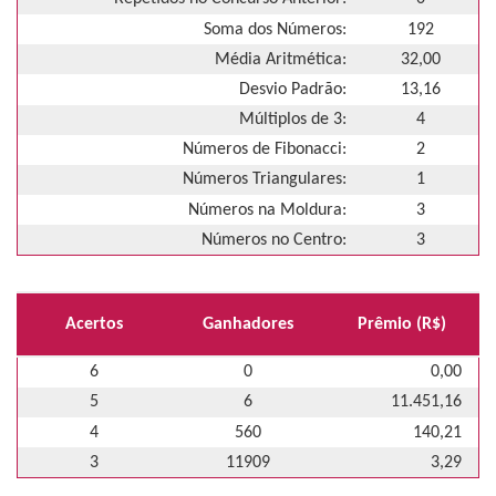
Soma dos Números:
192
Média Aritmética:
32,00
Desvio Padrão:
13,16
Múltiplos de 3:
4
Números de Fibonacci:
2
Números Triangulares:
1
Números na Moldura:
3
Números no Centro:
3
Acertos
Ganhadores
Prêmio (R$)
6
0
0,00
5
6
11.451,16
4
560
140,21
3
11909
3,29