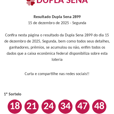
DUPLA SENA
Resultado Dupla Sena 2899
15 de dezembro de 2025 - Segunda
Confira nesta página o resultado da Dupla Sena 2899 do dia 15
de dezembro de 2025, Segunda, bem como todos seus detalhes,
ganhadores, prêmios, se acumulou ou não, enfim todos os
dados que a caixa econômica federal disponibiliza sobre esta
loteria
Curta e compartilhe nas redes sociais!!
1º Sorteio
18
21
24
34
47
48