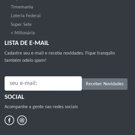
Timemania
Loteria Federal
Super Sete
+ Milionária
LISTA DE E-MAIL
Cadastre seu e-mail e receba novidades. Fique tranquilo
também odeio spam!
SEU E-MAIL:
Receber Novidades
SOCIAL
Acompanhe a gente nas redes sociais