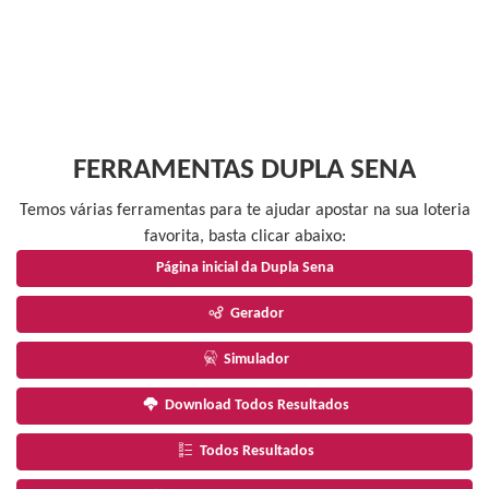
FERRAMENTAS DUPLA SENA
Temos várias ferramentas para te ajudar apostar na sua loteria
favorita, basta clicar abaixo:
Página inicial da Dupla Sena
Gerador
Simulador
Download Todos Resultados
Todos Resultados