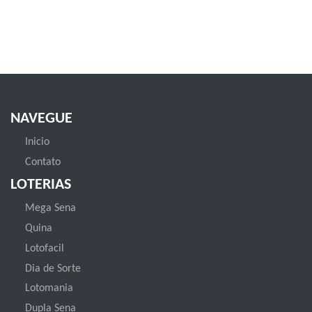
NAVEGUE
Inicio
Contato
LOTERIAS
Mega Sena
Quina
Lotofacil
Dia de Sorte
Lotomania
Dupla Sena