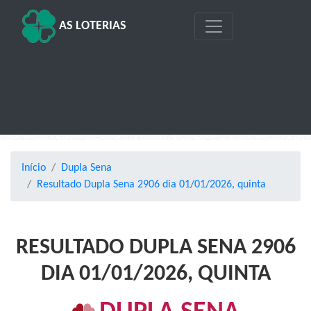
AS LOTERIAS
Início
Dupla Sena
Resultado Dupla Sena 2906 dia 01/01/2026, quinta
RESULTADO DUPLA SENA 2906
DIA 01/01/2026, QUINTA