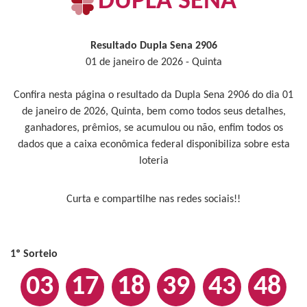
DUPLA SENA
Resultado Dupla Sena 2906
01 de janeiro de 2026 - Quinta
Confira nesta página o resultado da Dupla Sena 2906 do dia 01
de janeiro de 2026, Quinta, bem como todos seus detalhes,
ganhadores, prêmios, se acumulou ou não, enfim todos os
dados que a caixa econômica federal disponibiliza sobre esta
loteria
Curta e compartilhe nas redes sociais!!
1º Sorteio
03
17
18
39
43
48