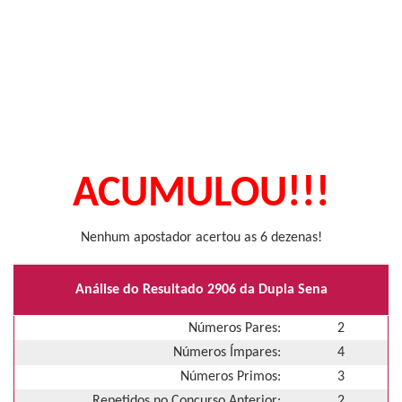
ACUMULOU!!!
Nenhum apostador acertou as 6 dezenas!
Análise do Resultado 2906 da Dupla Sena
Números Pares:
2
Números Ímpares:
4
Números Primos:
3
Repetidos no Concurso Anterior:
2