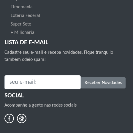
Timemania
Loteria Federal
Super Sete
+ Milionária
LISTA DE E-MAIL
Cadastre seu e-mail e receba novidades. Fique tranquilo
também odeio spam!
SEU E-MAIL:
Receber Novidades
SOCIAL
Acompanhe a gente nas redes sociais