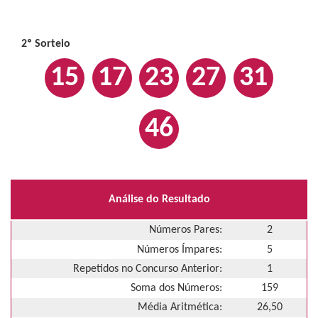
2º Sorteio
15
17
23
27
31
46
Análise do Resultado
Números Pares:
2
Números Ímpares:
5
Repetidos no Concurso Anterior:
1
Soma dos Números:
159
Média Aritmética:
26,50