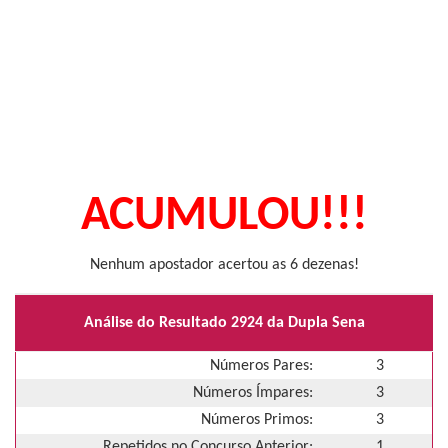
ACUMULOU!!!
Nenhum apostador acertou as 6 dezenas!
Análise do Resultado 2924 da Dupla Sena
Números Pares:
3
Números Ímpares:
3
Números Primos:
3
Repetidos no Concurso Anterior:
1