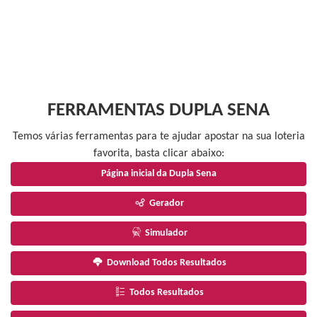
FERRAMENTAS DUPLA SENA
Temos várias ferramentas para te ajudar apostar na sua loteria
favorita, basta clicar abaixo:
Página inicial da Dupla Sena
Gerador
Simulador
Download Todos Resultados
Todos Resultados