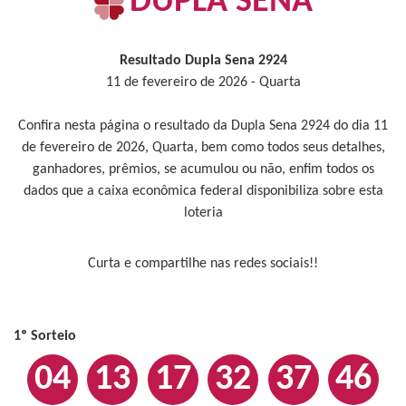
DUPLA SENA
Resultado Dupla Sena 2924
11 de fevereiro de 2026 - Quarta
Confira nesta página o resultado da Dupla Sena 2924 do dia 11
de fevereiro de 2026, Quarta, bem como todos seus detalhes,
ganhadores, prêmios, se acumulou ou não, enfim todos os
dados que a caixa econômica federal disponibiliza sobre esta
loteria
Curta e compartilhe nas redes sociais!!
1º Sorteio
04
13
17
32
37
46