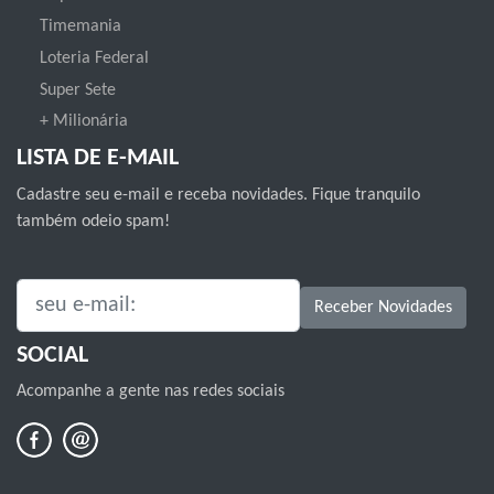
Timemania
Loteria Federal
Super Sete
+ Milionária
LISTA DE E-MAIL
Cadastre seu e-mail e receba novidades. Fique tranquilo
também odeio spam!
SEU E-MAIL:
Receber Novidades
SOCIAL
Acompanhe a gente nas redes sociais