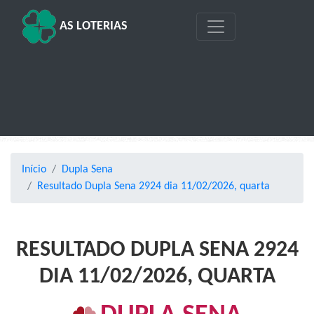
AS LOTERIAS
Início
Dupla Sena
Resultado Dupla Sena 2924 dia 11/02/2026, quarta
RESULTADO DUPLA SENA 2924
DIA 11/02/2026, QUARTA