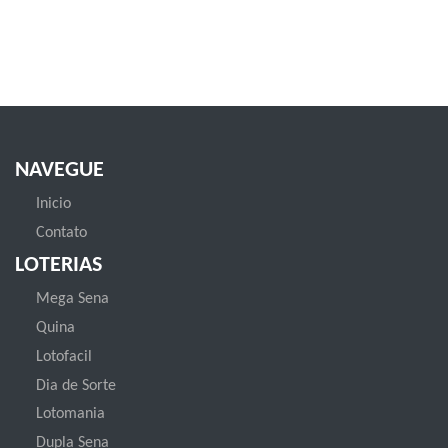
NAVEGUE
Inicio
Contato
LOTERIAS
Mega Sena
Quina
Lotofacil
Dia de Sorte
Lotomania
Dupla Sena