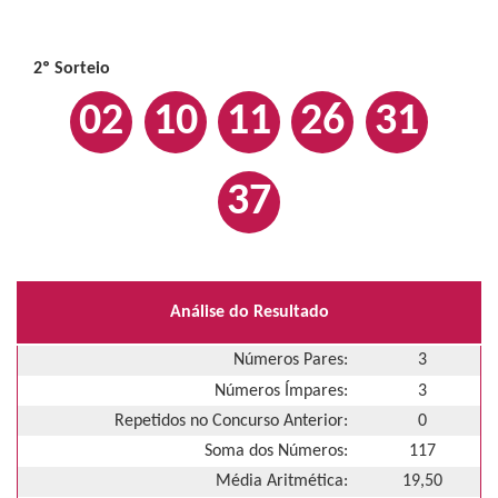
2º Sorteio
02
10
11
26
31
37
Análise do Resultado
Números Pares:
3
Números Ímpares:
3
Repetidos no Concurso Anterior:
0
Soma dos Números:
117
Média Aritmética:
19,50