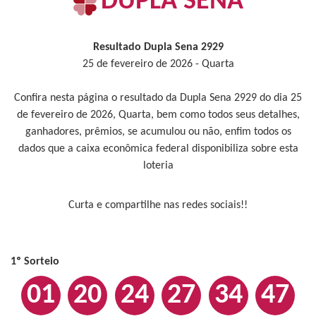
DUPLA SENA
Resultado Dupla Sena 2929
25 de fevereiro de 2026 - Quarta
Confira nesta página o resultado da Dupla Sena 2929 do dia 25
de fevereiro de 2026, Quarta, bem como todos seus detalhes,
ganhadores, prêmios, se acumulou ou não, enfim todos os
dados que a caixa econômica federal disponibiliza sobre esta
loteria
Curta e compartilhe nas redes sociais!!
1º Sorteio
01
20
24
27
34
47