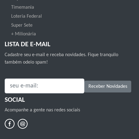
Timemania
Loteria Federal
Super Sete
+ Milionária
LISTA DE E-MAIL
Cadastre seu e-mail e receba novidades. Fique tranquilo
também odeio spam!
SEU E-MAIL:
Receber Novidades
SOCIAL
Acompanhe a gente nas redes sociais