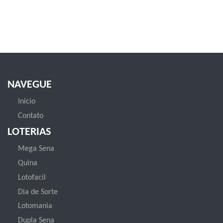
NAVEGUE
Inicio
Contato
LOTERIAS
Mega Sena
Quina
Lotofacil
Dia de Sorte
Lotomania
Dupla Sena