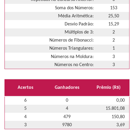
Soma dos Números:
153
Média Aritmética:
25,50
Desvio Padrão:
15,29
Múltiplos de 3:
2
Números de Fibonacci:
2
Números Triangulares:
1
Números na Moldura:
3
Números no Centro:
3
Acertos
Ganhadores
Prêmio (R$)
6
0
0,00
5
4
15.801,08
4
479
150,80
3
9780
3,69