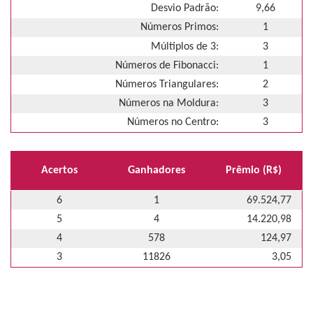
Desvio Padrão:
9,66
Números Primos:
1
Múltiplos de 3:
3
Números de Fibonacci:
1
Números Triangulares:
2
Números na Moldura:
3
Números no Centro:
3
Acertos
Ganhadores
Prêmio (R$)
6
1
69.524,77
5
4
14.220,98
4
578
124,97
3
11826
3,05