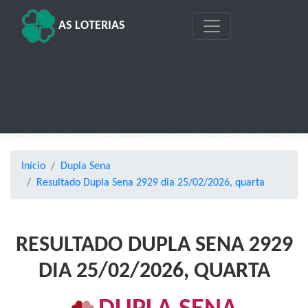
AS LOTERIAS
Início
Dupla Sena
Resultado Dupla Sena 2929 dia 25/02/2026, quarta
RESULTADO DUPLA SENA 2929
DIA 25/02/2026, QUARTA