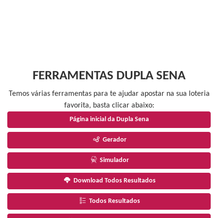
FERRAMENTAS DUPLA SENA
Temos várias ferramentas para te ajudar apostar na sua loteria
favorita, basta clicar abaixo:
Página inicial da Dupla Sena
Gerador
Simulador
Download Todos Resultados
Todos Resultados