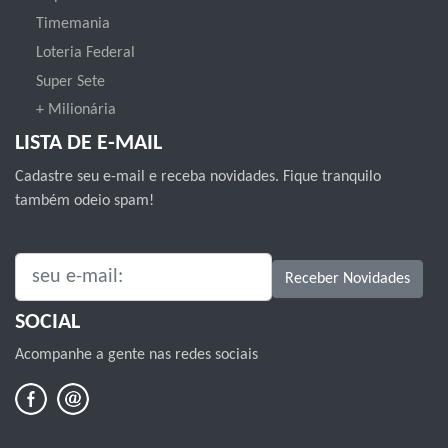
Timemania
Loteria Federal
Super Sete
+ Milionária
LISTA DE E-MAIL
Cadastre seu e-mail e receba novidades. Fique tranquilo
também odeio spam!
SEU E-MAIL:
Receber Novidades
SOCIAL
Acompanhe a gente nas redes sociais