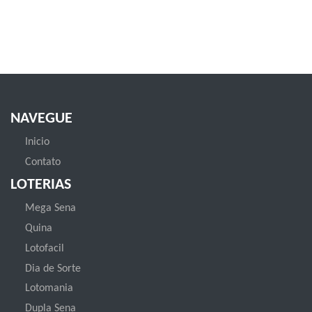
NAVEGUE
Inicio
Contato
LOTERIAS
Mega Sena
Quina
Lotofacil
Dia de Sorte
Lotomania
Dupla Sena