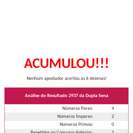
ACUMULOU!!!
Nenhum apostador acertou as 6 dezenas!
Análise do Resultado 2937 da Dupla Sena
Números Pares:
4
Números Ímpares:
2
Números Primos:
0
Repetidos no Concurso Anterior:
1