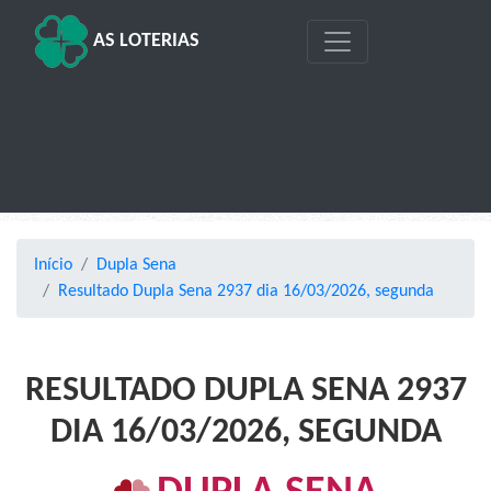
AS LOTERIAS
Início
Dupla Sena
Resultado Dupla Sena 2937 dia 16/03/2026, segunda
RESULTADO DUPLA SENA 2937
DIA 16/03/2026, SEGUNDA