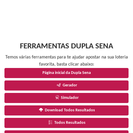
FERRAMENTAS DUPLA SENA
Temos várias ferramentas para te ajudar apostar na sua loteria
favorita, basta clicar abaixo:
Página inicial da Dupla Sena
Gerador
Simulador
Download Todos Resultados
Todos Resultados