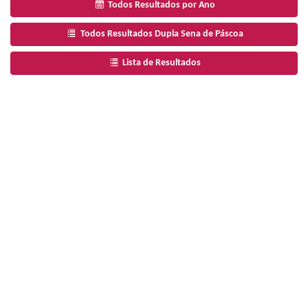
Todos Resultados por Ano
Todos Resultados Dupla Sena de Páscoa
Lista de Resultados