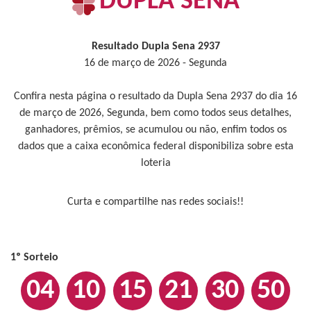
DUPLA SENA
Resultado Dupla Sena 2937
16 de março de 2026 - Segunda
Confira nesta página o resultado da Dupla Sena 2937 do dia 16
de março de 2026, Segunda, bem como todos seus detalhes,
ganhadores, prêmios, se acumulou ou não, enfim todos os
dados que a caixa econômica federal disponibiliza sobre esta
loteria
Curta e compartilhe nas redes sociais!!
1º Sorteio
04
10
15
21
30
50