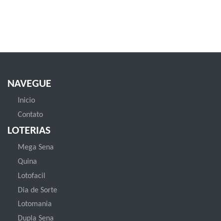
NAVEGUE
Inicio
Contato
LOTERIAS
Mega Sena
Quina
Lotofacil
Dia de Sorte
Lotomania
Dupla Sena