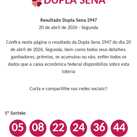
DUPLA SENA
Resultado Dupla Sena 2947
20 de abril de 2026 - Segunda
Confira nesta página o resultado da Dupla Sena 2947 do dia 20
de abril de 2026, Segunda, bem como todos seus detalhes,
ganhadores, prêmios, se acumulou ou não, enfim todos os
dados que a caixa econômica federal disponibiliza sobre esta
loteria
Curta e compartilhe nas redes sociais!!
1º Sorteio
05
08
22
24
36
44