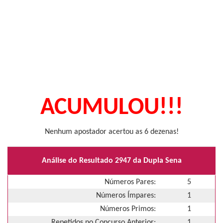
ACUMULOU!!!
Nenhum apostador acertou as 6 dezenas!
Análise do Resultado 2947 da Dupla Sena
Números Pares:
5
Números Ímpares:
1
Números Primos:
1
Repetidos no Concurso Anterior:
1