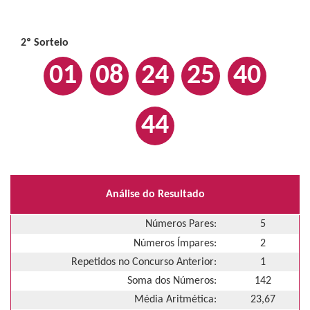
2º Sorteio
01
08
24
25
40
44
Análise do Resultado
Números Pares:
5
Números Ímpares:
2
Repetidos no Concurso Anterior:
1
Soma dos Números:
142
Média Aritmética:
23,67