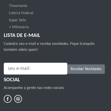
Timemania
Loteria Federal
Super Sete
+ Milionária
LISTA DE E-MAIL
Cadastre seu e-mail e receba novidades. Fique tranquilo
também odeio spam!
SEU E-MAIL:
Receber Novidades
SOCIAL
Acompanhe a gente nas redes sociais