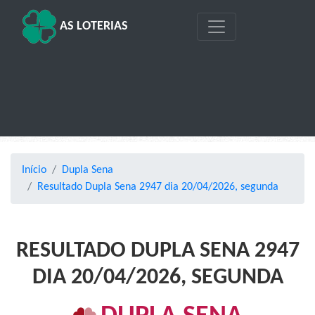
AS LOTERIAS
Início
Dupla Sena
Resultado Dupla Sena 2947 dia 20/04/2026, segunda
RESULTADO DUPLA SENA 2947
DIA 20/04/2026, SEGUNDA