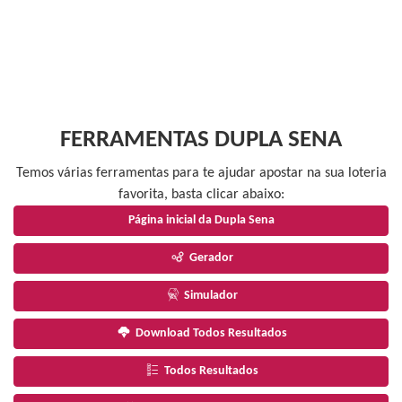
FERRAMENTAS DUPLA SENA
Temos várias ferramentas para te ajudar apostar na sua loteria
favorita, basta clicar abaixo:
Página inicial da Dupla Sena
Gerador
Simulador
Download Todos Resultados
Todos Resultados