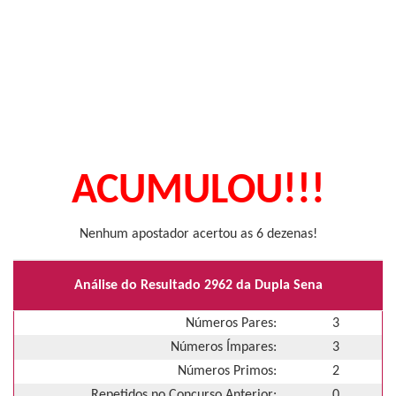
ACUMULOU!!!
Nenhum apostador acertou as 6 dezenas!
Análise do Resultado 2962 da Dupla Sena
Números Pares:
3
Números Ímpares:
3
Números Primos:
2
Repetidos no Concurso Anterior:
0