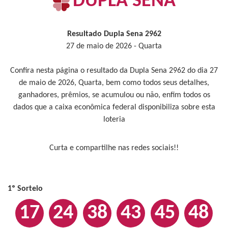
DUPLA SENA
Resultado Dupla Sena 2962
27 de maio de 2026 - Quarta
Confira nesta página o resultado da Dupla Sena 2962 do dia 27
de maio de 2026, Quarta, bem como todos seus detalhes,
ganhadores, prêmios, se acumulou ou não, enfim todos os
dados que a caixa econômica federal disponibiliza sobre esta
loteria
Curta e compartilhe nas redes sociais!!
1º Sorteio
17
24
38
43
45
48