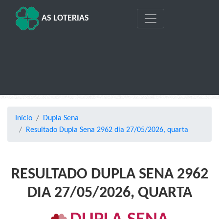
AS LOTERIAS
Início
Dupla Sena
Resultado Dupla Sena 2962 dia 27/05/2026, quarta
RESULTADO DUPLA SENA 2962
DIA 27/05/2026, QUARTA