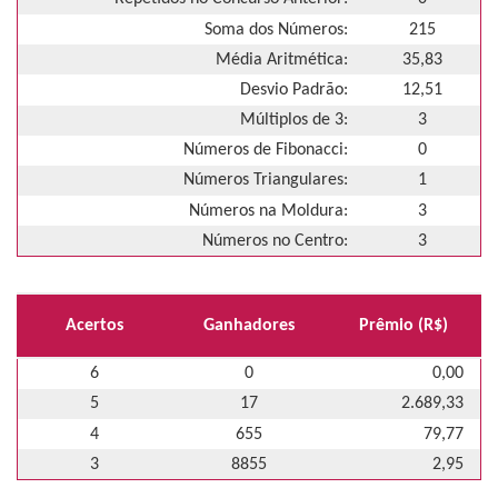
Soma dos Números:
215
Média Aritmética:
35,83
Desvio Padrão:
12,51
Múltiplos de 3:
3
Números de Fibonacci:
0
Números Triangulares:
1
Números na Moldura:
3
Números no Centro:
3
Acertos
Ganhadores
Prêmio (R$)
6
0
0,00
5
17
2.689,33
4
655
79,77
3
8855
2,95