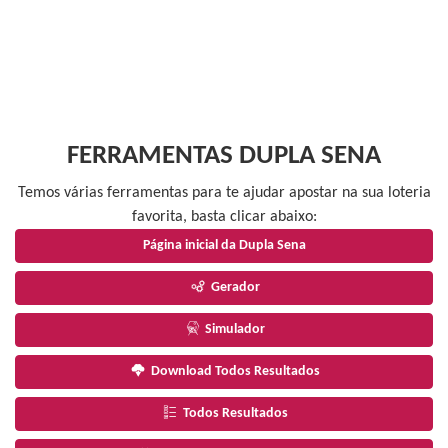
FERRAMENTAS DUPLA SENA
Temos várias ferramentas para te ajudar apostar na sua loteria
favorita, basta clicar abaixo:
Página inicial da Dupla Sena
Gerador
Simulador
Download Todos Resultados
Todos Resultados