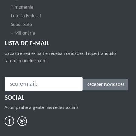
Timemania
Loteria Federal
Super Sete
+ Milionária
LISTA DE E-MAIL
Cadastre seu e-mail e receba novidades. Fique tranquilo
também odeio spam!
SEU E-MAIL:
Receber Novidades
SOCIAL
Acompanhe a gente nas redes sociais