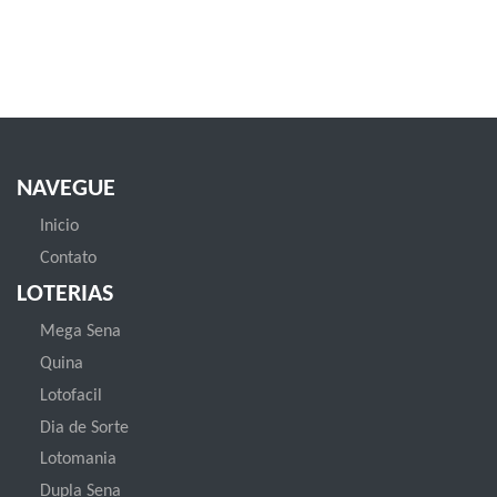
NAVEGUE
Inicio
Contato
LOTERIAS
Mega Sena
Quina
Lotofacil
Dia de Sorte
Lotomania
Dupla Sena