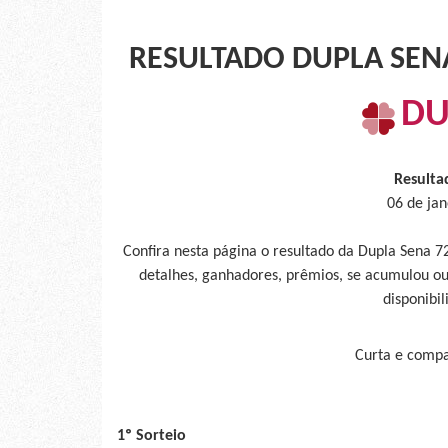
RESULTADO DUPLA SENA
DU
Resulta
06 de jan
Confira nesta página o resultado da Dupla Sena 7
detalhes, ganhadores, prêmios, se acumulou ou
disponibil
Curta e compar
1º Sorteio