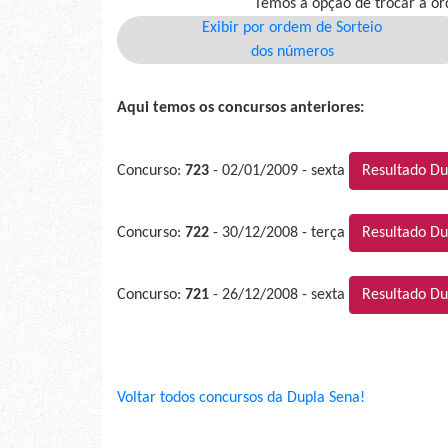
Temos a opção de trocar a or
Exibir por ordem de Sorteio
dos números
Aqui temos os concursos anteriores:
Concurso:
723
- 02/01/2009 - sexta
Resultado Du
Concurso:
722
- 30/12/2008 - terça
Resultado Du
Concurso:
721
- 26/12/2008 - sexta
Resultado Du
Voltar todos concursos da Dupla Sena!