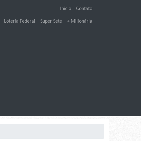
Inicio
Contato
Loteria Federal
Super Sete
+ Milionária