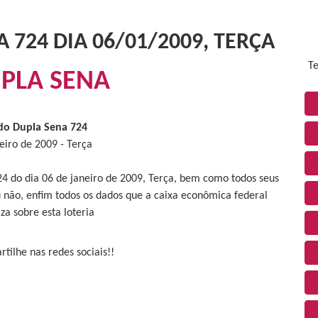
 724 DIA 06/01/2009, TERÇA
Te
PLA SENA
do Dupla Sena 724
eiro de 2009 - Terça
24 do dia 06 de janeiro de 2009, Terça, bem como todos seus
 não, enfim todos os dados que a caixa econômica federal
iza sobre esta loteria
tilhe nas redes sociais!!