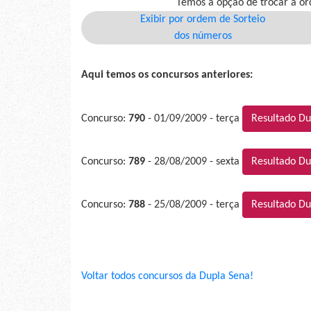
Temos a opção de trocar a or
Exibir por ordem de Sorteio
dos números
Aqui temos os concursos anteriores:
Concurso:
790
- 01/09/2009 - terça
Resultado Du
Concurso:
789
- 28/08/2009 - sexta
Resultado Du
Concurso:
788
- 25/08/2009 - terça
Resultado Du
Voltar todos concursos da Dupla Sena!