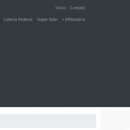
Inicio
Contato
Loteria Federal
Super Sete
+ Milionária