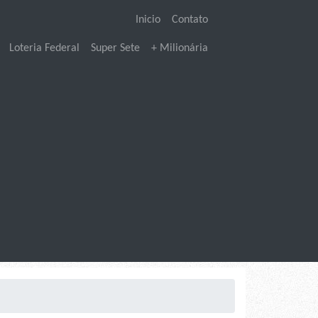
Inicio
Contato
Loteria Federal
Super Sete
+ Milionária