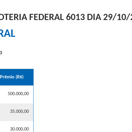
OTERIA FEDERAL 6013 DIA 29/10/
RAL
3
Prêmio (R$)
500.000,00
35.000,00
30.000,00