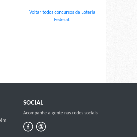
Voltar todos concursos da Loteria
Federal!
SOCIAL
Acompanhe a gente nas redes sociais
mbém