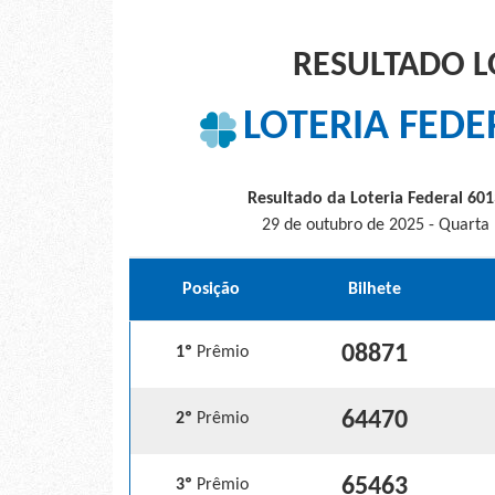
RESULTADO L
LOTERIA FEDE
Resultado da Loteria Federal 601
29 de outubro de 2025 - Quarta
Posição
Bilhete
08871
1º
Prêmio
64470
2º
Prêmio
65463
3º
Prêmio