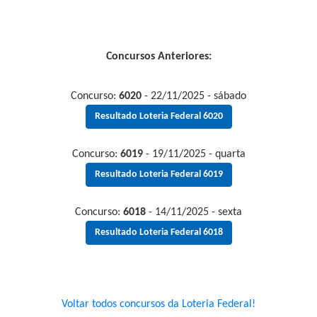
Concursos Anteriores:
Concurso:
6020
- 22/11/2025 - sábado
Resultado Loteria Federal 6020
Concurso:
6019
- 19/11/2025 - quarta
Resultado Loteria Federal 6019
Concurso:
6018
- 14/11/2025 - sexta
Resultado Loteria Federal 6018
Voltar todos concursos da Loteria Federal!