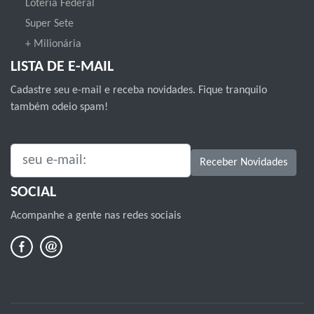
Loteria Federal
Super Sete
+ Milionária
LISTA DE E-MAIL
Cadastre seu e-mail e receba novidades. Fique tranquilo
também odeio spam!
SEU E-MAIL:
Receber Novidades
SOCIAL
Acompanhe a gente nas redes sociais