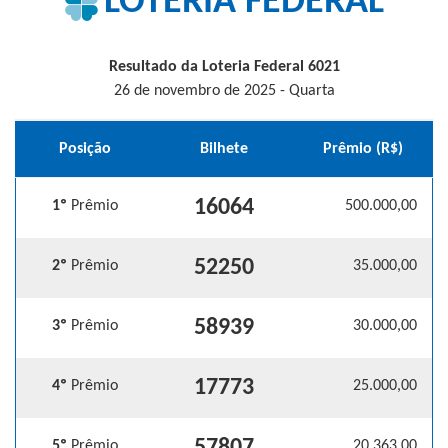
LOTERIA FEDERAL
Resultado da Loteria Federal 6021
26 de novembro de 2025 - Quarta
Posição
Bilhete
Prêmio (R$)
16064
1º
Prêmio
500.000,00
52250
2º
Prêmio
35.000,00
58939
3º
Prêmio
30.000,00
17773
4º
Prêmio
25.000,00
5º
Prêmio
20.363,00