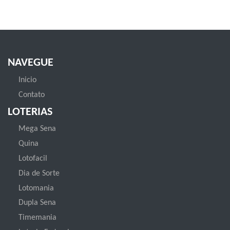
NAVEGUE
Inicio
Contato
LOTERIAS
Mega Sena
Quina
Lotofacil
Dia de Sorte
Lotomania
Dupla Sena
Timemania