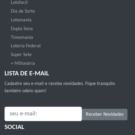
Lotofacil
Dia de Sorte
Lotomania
Dupla Sena
Timemania
Loteria Federal
Super Sete
+ Milionária
LISTA DE E-MAIL
Cadastre seu e-mail e receba novidades. Fique tranquilo
também odeio spam!
SEU E-MAIL:
Receber Novidades
SOCIAL