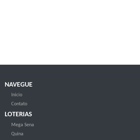
NAVEGUE
Inicio
Contato
LOTERIAS
Mega Sena
Quina