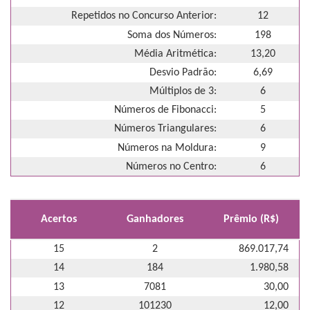
Repetidos no Concurso Anterior:
12
Soma dos Números:
198
Média Aritmética:
13,20
Desvio Padrão:
6,69
Múltiplos de 3:
6
Números de Fibonacci:
5
Números Triangulares:
6
Números na Moldura:
9
Números no Centro:
6
Acertos
Ganhadores
Prêmio (R$)
15
2
869.017,74
14
184
1.980,58
13
7081
30,00
12
101230
12,00