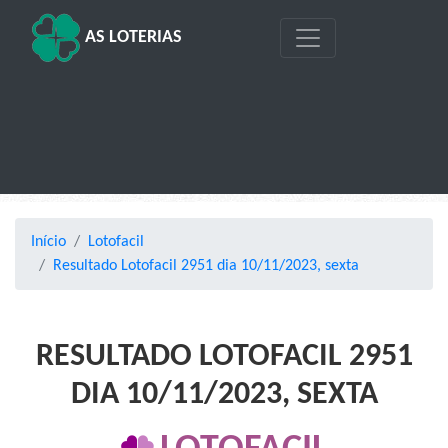
AS LOTERIAS
Início
Lotofacil
Resultado Lotofacil 2951 dia 10/11/2023, sexta
RESULTADO LOTOFACIL 2951
DIA 10/11/2023, SEXTA