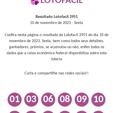
LOTOFACIL
Resultado Lotofacil 2951
10 de novembro de 2023 - Sexta
Confira nesta página o resultado da Lotofacil 2951 do dia 10 de
novembro de 2023, Sexta, bem como todos seus detalhes,
ganhadores, prêmios, se acumulou ou não, enfim todos os
dados que a caixa econômica federal disponibiliza sobre esta
loteria
Curta e compartilhe nas redes sociais!!
01
03
06
08
09
10