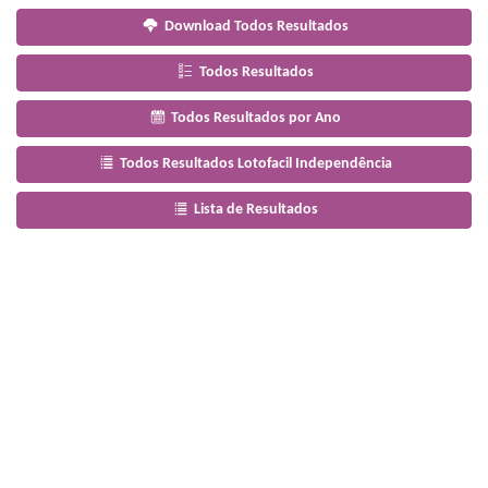
Download Todos Resultados
Todos Resultados
Todos Resultados por Ano
Todos Resultados Lotofacil Independência
Lista de Resultados