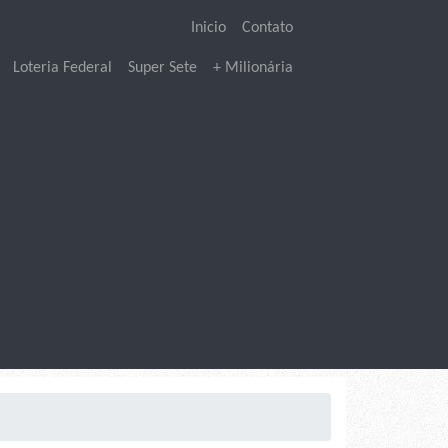
Inicio
Contato
Loteria Federal
Super Sete
+ Milionária