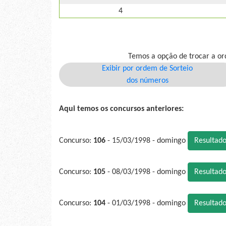
4
Temos a opção de trocar a or
Exibir por ordem de Sorteio
dos números
Aqui temos os concursos anteriores:
Concurso:
106
- 15/03/1998 - domingo
Resultad
Concurso:
105
- 08/03/1998 - domingo
Resultad
Concurso:
104
- 01/03/1998 - domingo
Resultad