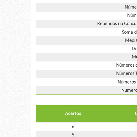
Númer
Núme
Repetidos no Concur
Soma d
Média
De
Mú
Números d
Números T
Números 
Números
Acertos
6
5