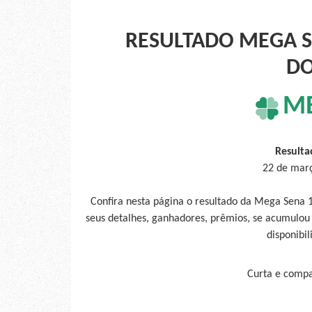
RESULTADO MEGA SE
D
M
Resulta
22 de mar
Confira nesta página o resultado da Mega Sena
seus detalhes, ganhadores, prêmios, se acumulou
disponibil
Curta e compar