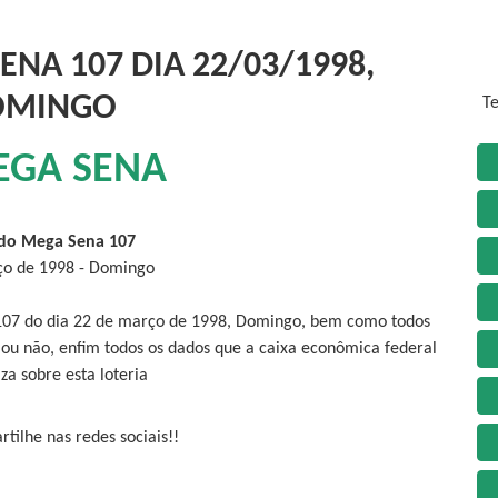
NA 107 DIA 22/03/1998,
OMINGO
Te
EGA SENA
do Mega Sena 107
ço de 1998 - Domingo
 107 do dia 22 de março de 1998, Domingo, bem como todos
 ou não, enfim todos os dados que a caixa econômica federal
iza sobre esta loteria
tilhe nas redes sociais!!