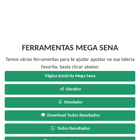
FERRAMENTAS MEGA SENA
Temos várias ferramentas para te ajudar apostar na sua loteria
favorita, basta clicar abaixo:
Página inicial da Mega Sena
Gerador
Simulador
Download Todos Resultados
Todos Resultados