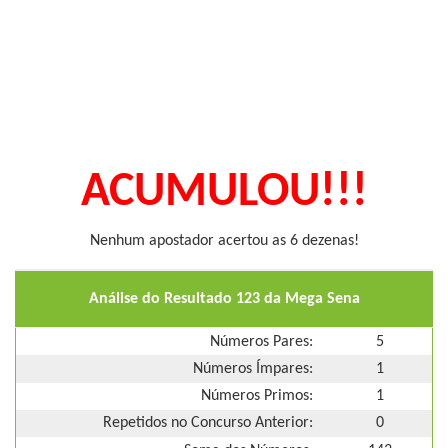
ACUMULOU!!!
Nenhum apostador acertou as 6 dezenas!
Análise do Resultado 123 da Mega Sena
Números Pares:
5
Números Ímpares:
1
Números Primos:
1
Repetidos no Concurso Anterior:
0