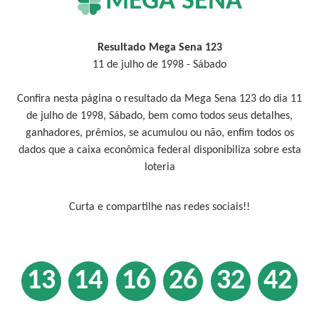
MEGA SENA
Resultado Mega Sena 123
11 de julho de 1998 - Sábado
Confira nesta página o resultado da Mega Sena 123 do dia 11
de julho de 1998, Sábado, bem como todos seus detalhes,
ganhadores, prêmios, se acumulou ou não, enfim todos os
dados que a caixa econômica federal disponibiliza sobre esta
loteria
Curta e compartilhe nas redes sociais!!
13
14
16
26
32
42