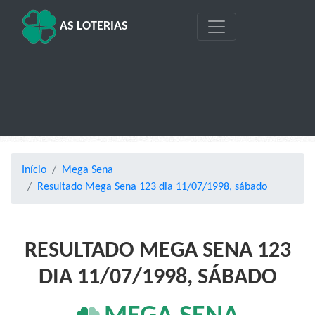
AS LOTERIAS
Início
Mega Sena
Resultado Mega Sena 123 dia 11/07/1998, sábado
RESULTADO MEGA SENA 123
DIA 11/07/1998, SÁBADO