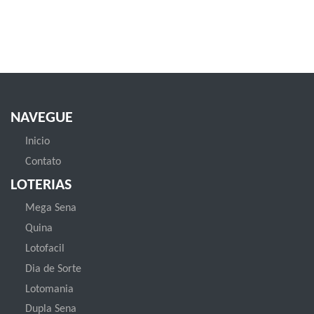
NAVEGUE
Inicio
Contato
LOTERIAS
Mega Sena
Quina
Lotofacil
Dia de Sorte
Lotomania
Dupla Sena