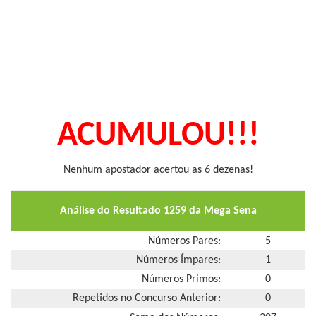
ACUMULOU!!!
Nenhum apostador acertou as 6 dezenas!
Análise do Resultado 1259 da Mega Sena
Números Pares:
5
Números Ímpares:
1
Números Primos:
0
Repetidos no Concurso Anterior:
0