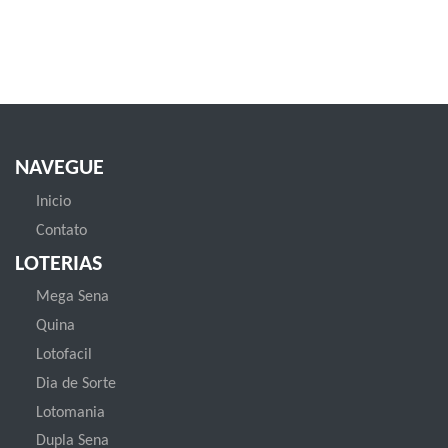
NAVEGUE
Inicio
Contato
LOTERIAS
Mega Sena
Quina
Lotofacil
Dia de Sorte
Lotomania
Dupla Sena