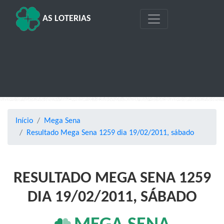
AS LOTERIAS
Início
Mega Sena
Resultado Mega Sena 1259 dia 19/02/2011, sábado
RESULTADO MEGA SENA 1259
DIA 19/02/2011, SÁBADO