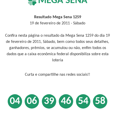
MEGA SENA
Resultado Mega Sena 1259
19 de fevereiro de 2011 - Sábado
Confira nesta página o resultado da Mega Sena 1259 do dia 19
de fevereiro de 2011, Sábado, bem como todos seus detalhes,
ganhadores, prêmios, se acumulou ou não, enfim todos os
dados que a caixa econômica federal disponibiliza sobre esta
loteria
Curta e compartilhe nas redes sociais!!
04
06
39
46
54
58