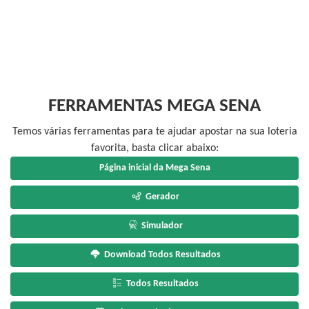
FERRAMENTAS MEGA SENA
Temos várias ferramentas para te ajudar apostar na sua loteria
favorita, basta clicar abaixo:
Página inicial da Mega Sena
Gerador
Simulador
Download Todos Resultados
Todos Resultados