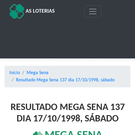
AS LOTERIAS
Início
Mega Sena
Resultado Mega Sena 137 dia 17/10/1998, sábado
RESULTADO MEGA SENA 137
DIA 17/10/1998, SÁBADO