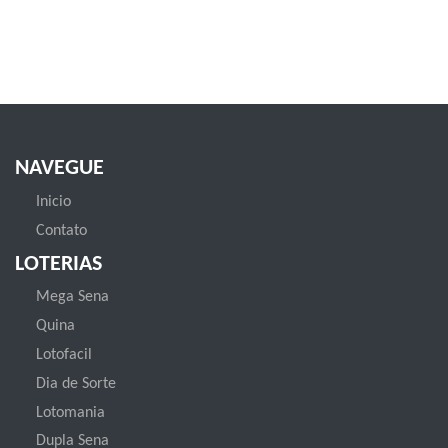
NAVEGUE
Inicio
Contato
LOTERIAS
Mega Sena
Quina
Lotofacil
Dia de Sorte
Lotomania
Dupla Sena