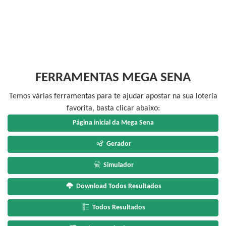
FERRAMENTAS MEGA SENA
Temos várias ferramentas para te ajudar apostar na sua loteria
favorita, basta clicar abaixo:
Página inicial da Mega Sena
Gerador
Simulador
Download Todos Resultados
Todos Resultados