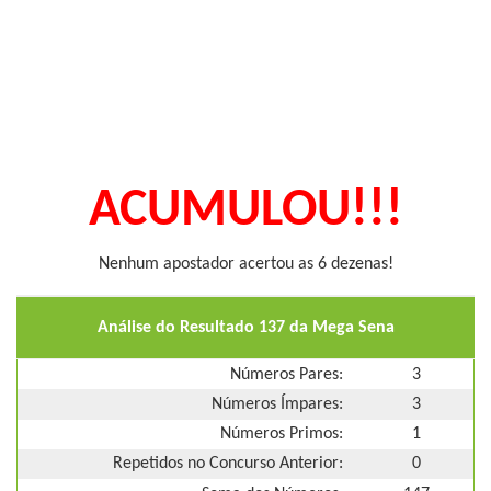
ACUMULOU!!!
Nenhum apostador acertou as 6 dezenas!
Análise do Resultado 137 da Mega Sena
Números Pares:
3
Números Ímpares:
3
Números Primos:
1
Repetidos no Concurso Anterior:
0