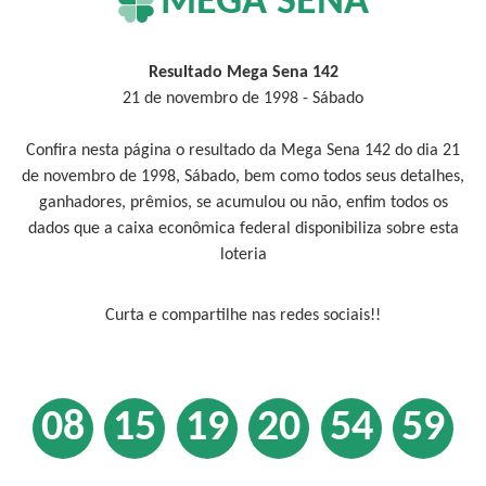
MEGA SENA
Resultado Mega Sena 142
21 de novembro de 1998 - Sábado
Confira nesta página o resultado da Mega Sena 142 do dia 21
de novembro de 1998, Sábado, bem como todos seus detalhes,
ganhadores, prêmios, se acumulou ou não, enfim todos os
dados que a caixa econômica federal disponibiliza sobre esta
loteria
Curta e compartilhe nas redes sociais!!
08
15
19
20
54
59