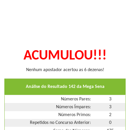
ACUMULOU!!!
Nenhum apostador acertou as 6 dezenas!
Análise do Resultado 142 da Mega Sena
Números Pares:
3
Números Ímpares:
3
Números Primos:
2
Repetidos no Concurso Anterior:
0