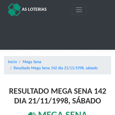
AS LOTERIAS
Início
Mega Sena
Resultado Mega Sena 142 dia 21/11/1998, sábado
RESULTADO MEGA SENA 142
DIA 21/11/1998, SÁBADO