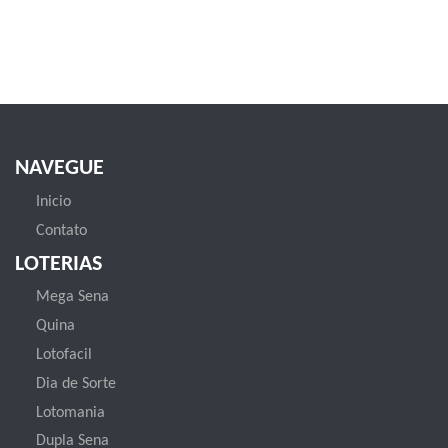
NAVEGUE
Inicio
Contato
LOTERIAS
Mega Sena
Quina
Lotofacil
Dia de Sorte
Lotomania
Dupla Sena