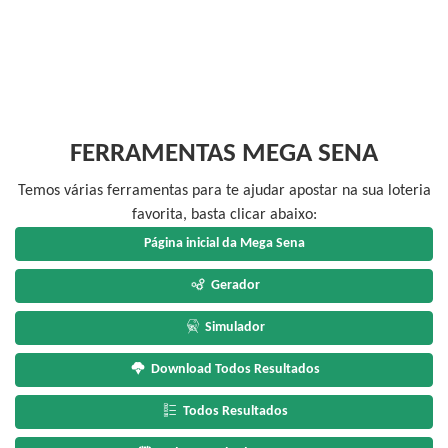
FERRAMENTAS MEGA SENA
Temos várias ferramentas para te ajudar apostar na sua loteria
favorita, basta clicar abaixo:
Página inicial da Mega Sena
Gerador
Simulador
Download Todos Resultados
Todos Resultados