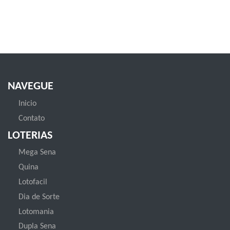
NAVEGUE
Inicio
Contato
LOTERIAS
Mega Sena
Quina
Lotofacil
Dia de Sorte
Lotomania
Dupla Sena