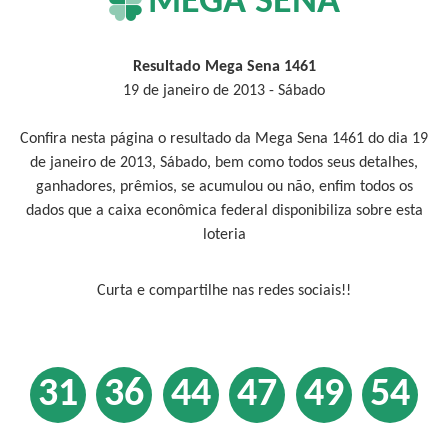
MEGA SENA
Resultado Mega Sena 1461
19 de janeiro de 2013 - Sábado
Confira nesta página o resultado da Mega Sena 1461 do dia 19
de janeiro de 2013, Sábado, bem como todos seus detalhes,
ganhadores, prêmios, se acumulou ou não, enfim todos os
dados que a caixa econômica federal disponibiliza sobre esta
loteria
Curta e compartilhe nas redes sociais!!
31
36
44
47
49
54