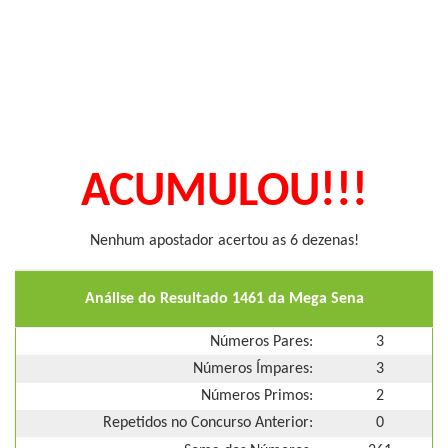
ACUMULOU!!!
Nenhum apostador acertou as 6 dezenas!
Análise do Resultado 1461 da Mega Sena
Números Pares:
3
Números Ímpares:
3
Números Primos:
2
Repetidos no Concurso Anterior:
0