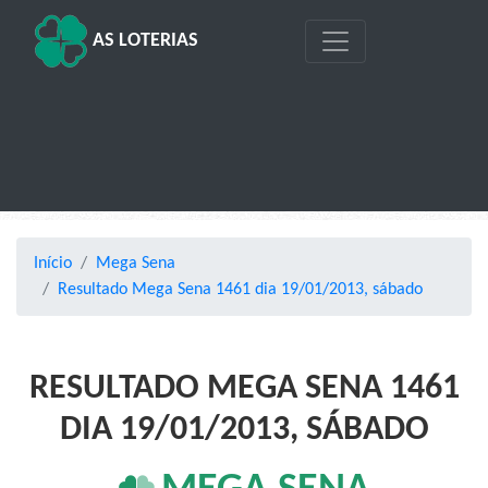
AS LOTERIAS
Início
Mega Sena
Resultado Mega Sena 1461 dia 19/01/2013, sábado
RESULTADO MEGA SENA 1461
DIA 19/01/2013, SÁBADO