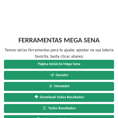
FERRAMENTAS MEGA SENA
Temos várias ferramentas para te ajudar apostar na sua loteria
favorita, basta clicar abaixo:
Página inicial da Mega Sena
Gerador
Simulador
Download Todos Resultados
Todos Resultados