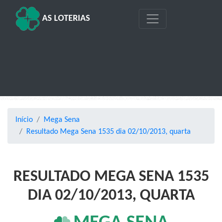
AS LOTERIAS
Início
Mega Sena
Resultado Mega Sena 1535 dia 02/10/2013, quarta
RESULTADO MEGA SENA 1535
DIA 02/10/2013, QUARTA