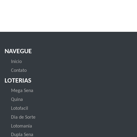
NAVEGUE
Inicio
Contato
LOTERIAS
Mega Sena
Quina
Lotofacil
Dia de Sorte
Lotomania
Dupla Sena