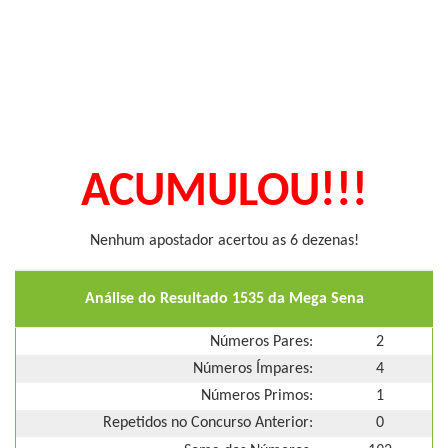
ACUMULOU!!!
Nenhum apostador acertou as 6 dezenas!
Análise do Resultado 1535 da Mega Sena
Números Pares:
2
Números Ímpares:
4
Números Primos:
1
Repetidos no Concurso Anterior:
0