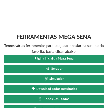
FERRAMENTAS MEGA SENA
Temos várias ferramentas para te ajudar apostar na sua loteria
favorita, basta clicar abaixo:
Página inicial da Mega Sena
Gerador
Simulador
Download Todos Resultados
Todos Resultados