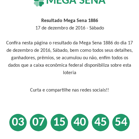
MEGA SENA
Resultado Mega Sena 1886
17 de dezembro de 2016 - Sábado
Confira nesta página o resultado da Mega Sena 1886 do dia 17
de dezembro de 2016, Sábado, bem como todos seus detalhes,
ganhadores, prêmios, se acumulou ou não, enfim todos os
dados que a caixa econômica federal disponibiliza sobre esta
loteria
Curta e compartilhe nas redes sociais!!
03
07
15
40
45
54