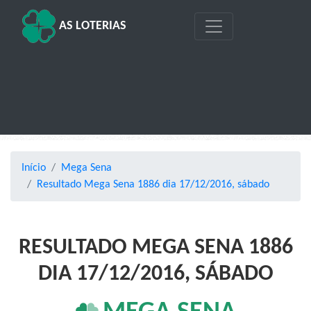
AS LOTERIAS
Início
Mega Sena
Resultado Mega Sena 1886 dia 17/12/2016, sábado
RESULTADO MEGA SENA 1886
DIA 17/12/2016, SÁBADO