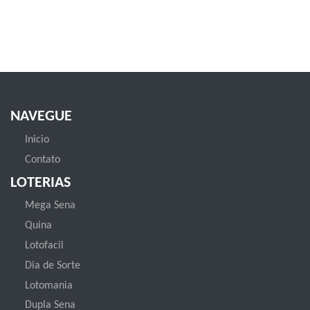
NAVEGUE
Inicio
Contato
LOTERIAS
Mega Sena
Quina
Lotofacil
Dia de Sorte
Lotomania
Dupla Sena