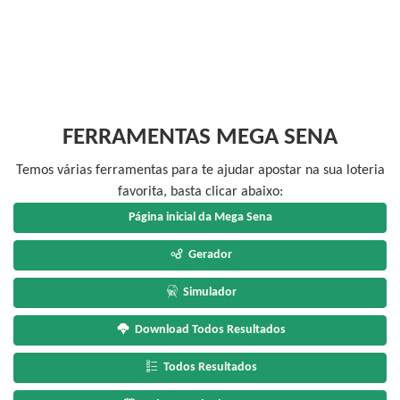
FERRAMENTAS MEGA SENA
Temos várias ferramentas para te ajudar apostar na sua loteria
favorita, basta clicar abaixo:
Página inicial da Mega Sena
Gerador
Simulador
Download Todos Resultados
Todos Resultados