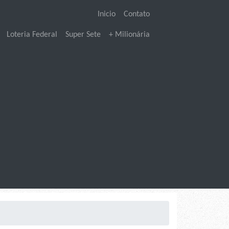
Inicio
Contato
Loteria Federal
Super Sete
+ Milionária