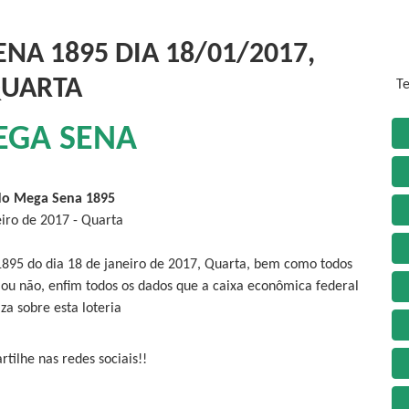
NA 1895 DIA 18/01/2017,
UARTA
Te
EGA SENA
do Mega Sena 1895
eiro de 2017 - Quarta
1895 do dia 18 de janeiro de 2017, Quarta, bem como todos
 ou não, enfim todos os dados que a caixa econômica federal
iza sobre esta loteria
tilhe nas redes sociais!!