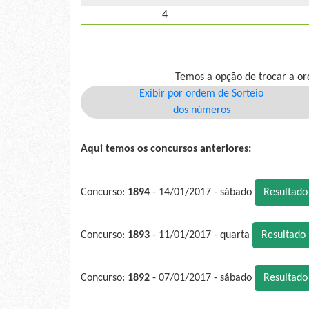
4
Temos a opção de trocar a or
Exibir por ordem de Sorteio
dos números
Aqui temos os concursos anteriores:
Concurso:
1894
- 14/01/2017 - sábado
Resultad
Concurso:
1893
- 11/01/2017 - quarta
Resultado
Concurso:
1892
- 07/01/2017 - sábado
Resultad