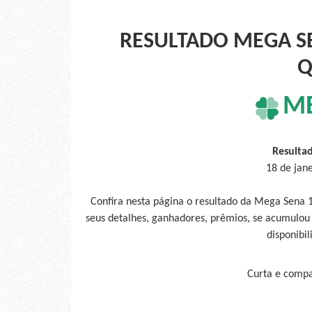
RESULTADO MEGA SE
Q
M
Resulta
18 de jan
Confira nesta página o resultado da Mega Sena 
seus detalhes, ganhadores, prêmios, se acumulou
disponibil
Curta e compar