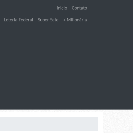
Inicio
Contato
Loteria Federal
Super Sete
+ Milionária