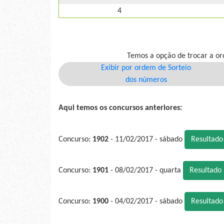
4
Temos a opção de trocar a or
Exibir por ordem de Sorteio
dos números
Aqui temos os concursos anteriores:
Concurso:
1902
- 11/02/2017 - sábado
Resultad
Concurso:
1901
- 08/02/2017 - quarta
Resultado
Concurso:
1900
- 04/02/2017 - sábado
Resultad