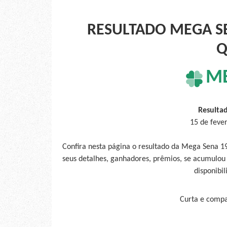
RESULTADO MEGA SE
Q
M
Resulta
15 de feve
Confira nesta página o resultado da Mega Sena 1
seus detalhes, ganhadores, prêmios, se acumulou
disponibil
Curta e compar