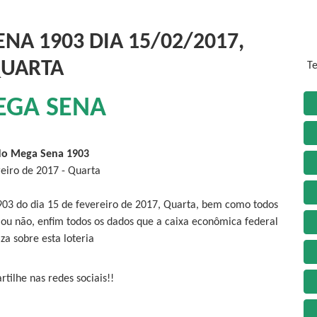
NA 1903 DIA 15/02/2017,
UARTA
Te
EGA SENA
do Mega Sena 1903
reiro de 2017 - Quarta
903 do dia 15 de fevereiro de 2017, Quarta, bem como todos
 ou não, enfim todos os dados que a caixa econômica federal
iza sobre esta loteria
tilhe nas redes sociais!!