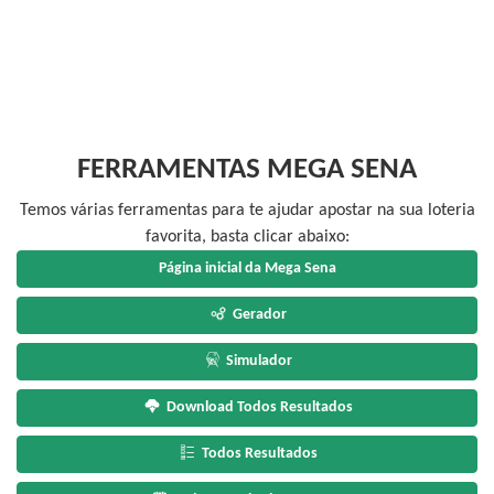
FERRAMENTAS MEGA SENA
Temos várias ferramentas para te ajudar apostar na sua loteria
favorita, basta clicar abaixo:
Página inicial da Mega Sena
Gerador
Simulador
Download Todos Resultados
Todos Resultados