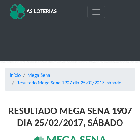
AS LOTERIAS
Início
Mega Sena
Resultado Mega Sena 1907 dia 25/02/2017, sábado
RESULTADO MEGA SENA 1907
DIA 25/02/2017, SÁBADO