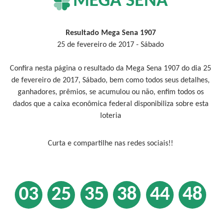
MEGA SENA
Resultado Mega Sena 1907
25 de fevereiro de 2017 - Sábado
Confira nesta página o resultado da Mega Sena 1907 do dia 25
de fevereiro de 2017, Sábado, bem como todos seus detalhes,
ganhadores, prêmios, se acumulou ou não, enfim todos os
dados que a caixa econômica federal disponibiliza sobre esta
loteria
Curta e compartilhe nas redes sociais!!
03
25
35
38
44
48