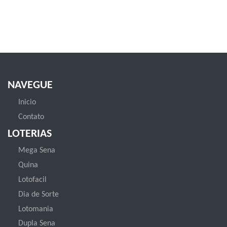
NAVEGUE
Inicio
Contato
LOTERIAS
Mega Sena
Quina
Lotofacil
Dia de Sorte
Lotomania
Dupla Sena