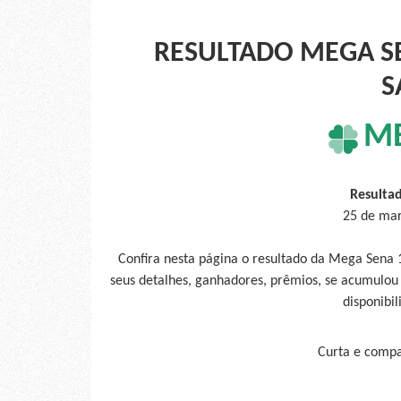
RESULTADO MEGA SE
S
M
Resulta
25 de mar
Confira nesta página o resultado da Mega Sena
seus detalhes, ganhadores, prêmios, se acumulou
disponibil
Curta e compar