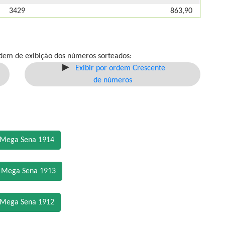
3429
863,90
dem de exibição dos números sorteados:
Exibir por ordem Crescente
de números
 Mega Sena 1914
o Mega Sena 1913
 Mega Sena 1912