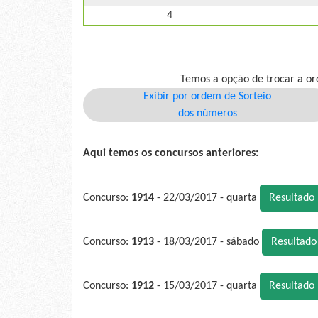
4
Temos a opção de trocar a or
Exibir por ordem de Sorteio
dos números
Aqui temos os concursos anteriores:
Concurso:
1914
- 22/03/2017 - quarta
Resultado
Concurso:
1913
- 18/03/2017 - sábado
Resultad
Concurso:
1912
- 15/03/2017 - quarta
Resultado