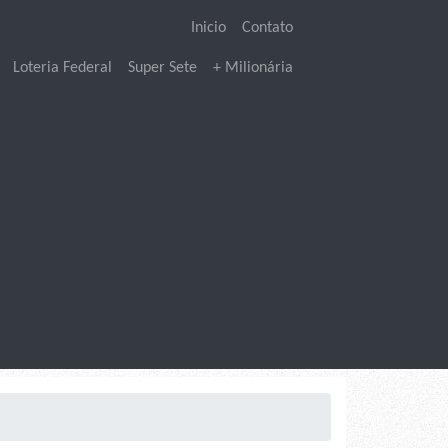
Inicio
Contato
Loteria Federal
Super Sete
+ Milionária